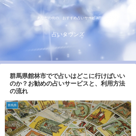
あなたの街の、おすすめ占いサービス
占いタウンズ
群馬県館林市でで占いはどこに行けばいい
のか？お勧めの占いサービスと、利用方法
の流れ
群馬県