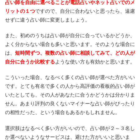
占い師を自由に選べることが電話占いやネット占いでのメ
リットの１つ
ですので、自分に合わないと思ったら、遠慮
せずに違う占い師に変更しましょう。
また、初めのうちは占い師が自分に合っているかどうか、
よく分からない場合も多いと思います。そのような場合に
は、
短時間ずつ、複数の占い師に相談してみて、どの人が
自分に合うか比較する
ような使い方も有効かと思います。
こういった場合、なるべく多くの占い師が選べた方がいい
です。とても有名で多くの人から高評価の看板的占い師が
いたとしても、その人があなたに合うかどうかは分かりま
せん。あまり評判の良くないマイナーな占い師がぴったり
の相性だった、という場合もあるかもしれません。
選択肢はなるべく多い方がいいので、占い師が２～３名し
か選べないようなサービスは、避けた方がいいと思いま