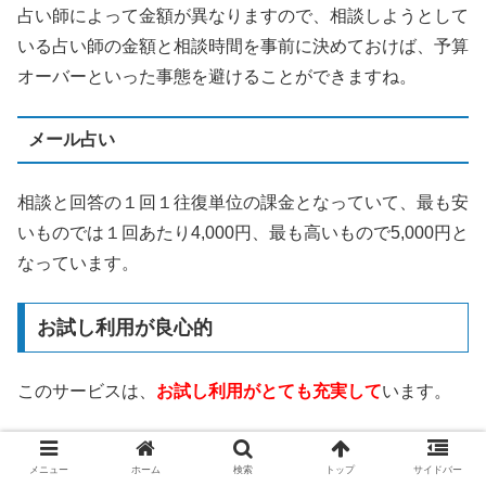
占い師によって金額が異なりますので、相談しようとして
いる占い師の金額と相談時間を事前に決めておけば、予算
オーバーといった事態を避けることができますね。
メール占い
相談と回答の１回１往復単位の課金となっていて、最も安
いものでは１回あたり4,000円、最も高いもので5,000円と
なっています。
お試し利用が良心的
このサービスは、
お試し利用がとても充実して
います。
3,000円分の無料相談ポイント
メニュー
ホーム
検索
トップ
サイドバー