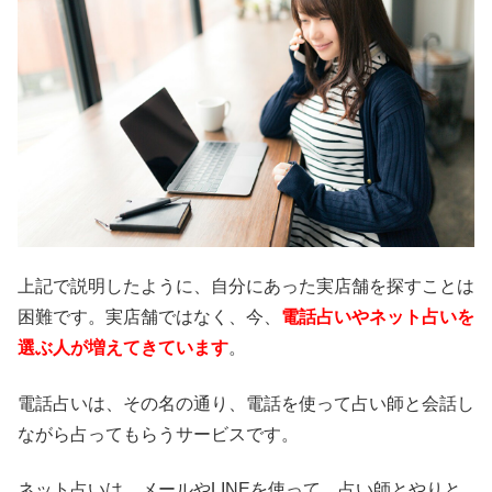
上記で説明したように、自分にあった実店舗を探すことは
困難です。実店舗ではなく、今、
電話占いやネット占いを
選ぶ人が増えてきています
。
電話占いは、その名の通り、電話を使って占い師と会話し
ながら占ってもらうサービスです。
ネット占いは、メールやLINEを使って、占い師とやりと