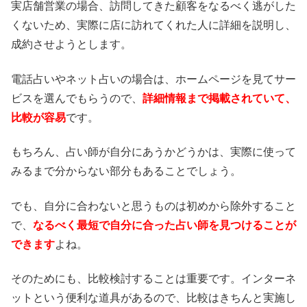
実店舗営業の場合、訪問してきた顧客をなるべく逃がした
くないため、実際に店に訪れてくれた人に詳細を説明し、
成約させようとします。
電話占いやネット占いの場合は、ホームページを見てサー
ビスを選んでもらうので、
詳細情報まで掲載されていて、
比較が容易
です。
もちろん、占い師が自分にあうかどうかは、実際に使って
みるまで分からない部分もあることでしょう。
でも、自分に合わないと思うものは初めから除外すること
で、
なるべく最短で自分に合った占い師を見つけることが
できます
よね。
そのためにも、比較検討することは重要です。インターネ
ットという便利な道具があるので、比較はきちんと実施し