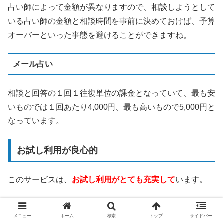
占い師によって金額が異なりますので、相談しようとして
いる占い師の金額と相談時間を事前に決めておけば、予算
オーバーといった事態を避けることができますね。
メール占い
相談と回答の１回１往復単位の課金となっていて、最も安
いものでは１回あたり4,000円、最も高いもので5,000円と
なっています。
お試し利用が良心的
このサービスは、
お試し利用がとても充実して
います。
3,000円分の無料相談ポイント
メニュー
ホーム
検索
トップ
サイドバー