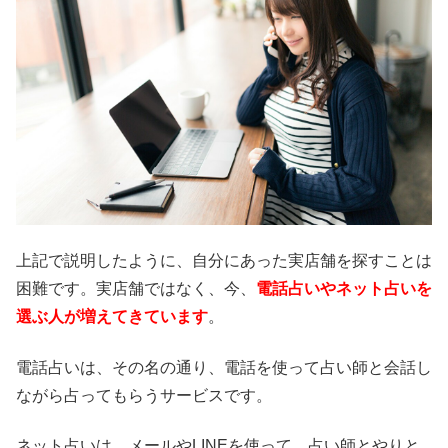
上記で説明したように、自分にあった実店舗を探すことは
困難です。実店舗ではなく、今、
電話占いやネット占いを
選ぶ人が増えてきています
。
電話占いは、その名の通り、電話を使って占い師と会話し
ながら占ってもらうサービスです。
ネット占いは、メールやLINEを使って、占い師とやりと