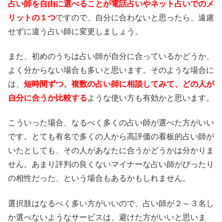
占い師を自由に選べることが電話占いやネット占いでのメ
リットの１つ
ですので、自分に合わないと思ったら、遠慮
せずに違う占い師に変更しましょう。
また、初めのうちは占い師が自分に合っているかどうか、
よく分からない場合も多いと思います。そのような場合に
は、
短時間ずつ、複数の占い師に相談してみて、どの人が
自分に合うか比較する
ような使い方も有効かと思います。
こういった場合、なるべく多くの占い師が選べた方がいい
です。とても有名で多くの人から高評価の看板的占い師が
いたとしても、その人があなたに合うかどうかは分かりま
せん。あまり評判の良くないマイナーな占い師がぴったり
の相性だった、という場合もあるかもしれません。
選択肢はなるべく多い方がいいので、占い師が２～３名し
か選べないようなサービスは、避けた方がいいと思いま