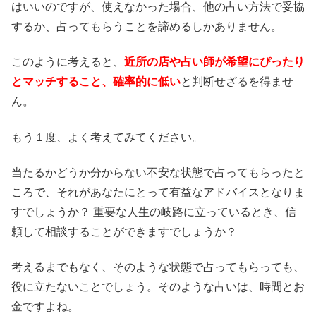
はいいのですが、使えなかった場合、他の占い方法で妥協
するか、占ってもらうことを諦めるしかありません。
このように考えると、
近所の店や占い師が希望にぴったり
とマッチすること、確率的に低い
と判断せざるを得ませ
ん。
もう１度、よく考えてみてください。
当たるかどうか分からない不安な状態で占ってもらったと
ころで、それがあなたにとって有益なアドバイスとなりま
すでしょうか？ 重要な人生の岐路に立っているとき、信
頼して相談することができますでしょうか？
考えるまでもなく、そのような状態で占ってもらっても、
役に立たないことでしょう。そのような占いは、時間とお
金ですよね。