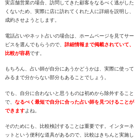
実店舗営業の場合、訪問してきた顧客をなるべく逃がした
くないため、実際に店に訪れてくれた人に詳細を説明し、
成約させようとします。
電話占いやネット占いの場合は、ホームページを見てサー
ビスを選んでもらうので、
詳細情報まで掲載されていて、
比較が容易
です。
もちろん、占い師が自分にあうかどうかは、実際に使って
みるまで分からない部分もあることでしょう。
でも、自分に合わないと思うものは初めから除外すること
で、
なるべく最短で自分に合った占い師を見つけることが
できます
よね。
そのためにも、比較検討することは重要です。インターネ
ットという便利な道具があるので、比較はきちんと実施し