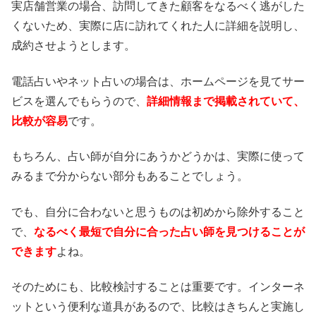
実店舗営業の場合、訪問してきた顧客をなるべく逃がした
くないため、実際に店に訪れてくれた人に詳細を説明し、
成約させようとします。
電話占いやネット占いの場合は、ホームページを見てサー
ビスを選んでもらうので、
詳細情報まで掲載されていて、
比較が容易
です。
もちろん、占い師が自分にあうかどうかは、実際に使って
みるまで分からない部分もあることでしょう。
でも、自分に合わないと思うものは初めから除外すること
で、
なるべく最短で自分に合った占い師を見つけることが
できます
よね。
そのためにも、比較検討することは重要です。インターネ
ットという便利な道具があるので、比較はきちんと実施し