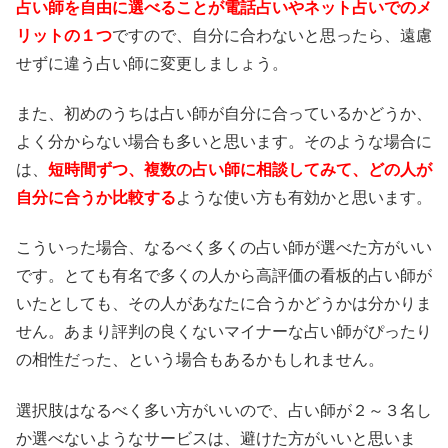
占い師を自由に選べることが電話占いやネット占いでのメ
リットの１つ
ですので、自分に合わないと思ったら、遠慮
せずに違う占い師に変更しましょう。
また、初めのうちは占い師が自分に合っているかどうか、
よく分からない場合も多いと思います。そのような場合に
は、
短時間ずつ、複数の占い師に相談してみて、どの人が
自分に合うか比較する
ような使い方も有効かと思います。
こういった場合、なるべく多くの占い師が選べた方がいい
です。とても有名で多くの人から高評価の看板的占い師が
いたとしても、その人があなたに合うかどうかは分かりま
せん。あまり評判の良くないマイナーな占い師がぴったり
の相性だった、という場合もあるかもしれません。
選択肢はなるべく多い方がいいので、占い師が２～３名し
か選べないようなサービスは、避けた方がいいと思いま