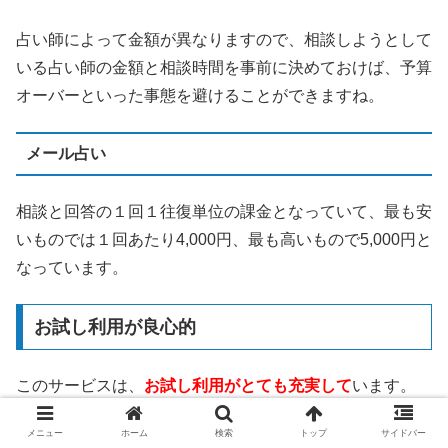
占い師によって金額が異なりますので、相談しようとして
いる占い師の金額と相談時間を事前に決めておけば、予算
オーバーといった事態を避けることができますね。
メール占い
相談と回答の１回１往復単位の課金となっていて、最も安
いものでは１回あたり4,000円、最も高いもので5,000円と
なっています。
お試し利用が良心的
このサービスは、
お試し利用がとても充実して
います。
メニュー
ホーム
検索
トップ
サイドバー
3,000円分の無料相談ポイント