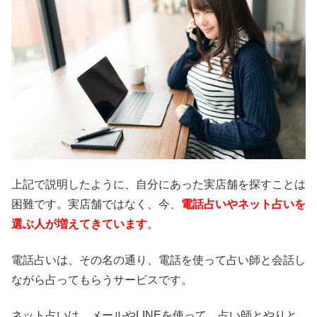
上記で説明したように、自分にあった実店舗を探すことは
困難です。実店舗ではなく、今、
電話占いやネット占いを
選ぶ人が増えてきています
。
電話占いは、その名の通り、電話を使って占い師と会話し
ながら占ってもらうサービスです。
ネット占いは、メールやLINEを使って、占い師とやりと