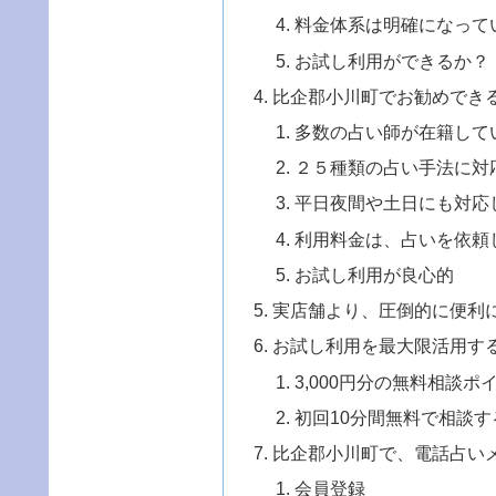
料金体系は明確になって
お試し利用ができるか？
比企郡小川町でお勧めでき
多数の占い師が在籍して
２５種類の占い手法に対
平日夜間や土日にも対応
利用料金は、占いを依頼
お試し利用が良心的
実店舗より、圧倒的に便利
お試し利用を最大限活用す
3,000円分の無料相談
初回10分間無料で相談す
比企郡小川町で、電話占い
会員登録