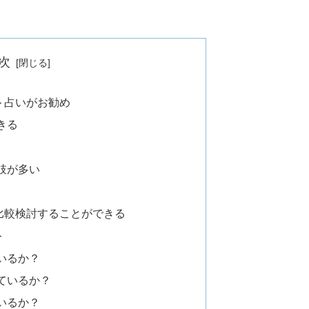
次
ト占いがお勧め
きる
肢が多い
比較検討することができる
ト
いるか？
ているか？
いるか？