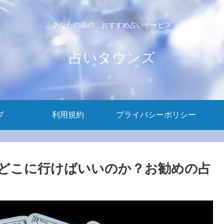
あなたの街の、おすすめ占いサービス
占いタウンズ
プ
利用規約
プライバシーポリシー
どこに行けばいいのか？お勧めの占