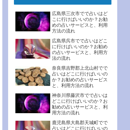
広島県三次市でで占いはど
こに行けばいいのか？お勧
めの占いサービスと、利用
方法の流れ
広島県呉市でで占いはどこ
に行けばいいのか？お勧め
の占いサービスと、利用方
法の流れ
奈良県吉野郡上北山村でで
占いはどこに行けばいいの
か？お勧めの占いサービス
と、利用方法の流れ
神奈川県藤沢市でで占いは
どこに行けばいいのか？お
勧めの占いサービスと、利
用方法の流れ
鹿児島県大島郡天城町でで
占いはどこに行けばいいの