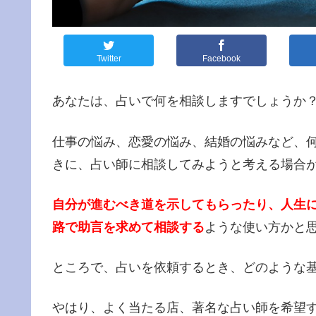
Twitter
Facebook
あなたは、占いで何を相談しますでしょうか
仕事の悩み、恋愛の悩み、結婚の悩みなど、
きに、占い師に相談してみようと考える場合
自分が進むべき道を示してもらったり、人生
路で助言を求めて相談する
ような使い方かと
ところで、占いを依頼するとき、どのような
やはり、よく当たる店、著名な占い師を希望