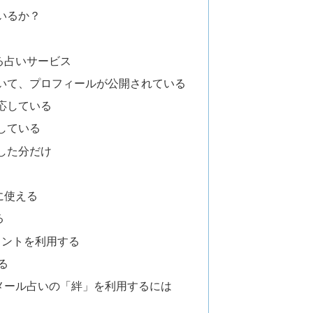
いるか？
る占いサービス
いて、プロフィールが公開されている
応している
している
した分だけ
に使える
る
ポイントを利用する
る
メール占いの「絆」を利用するには