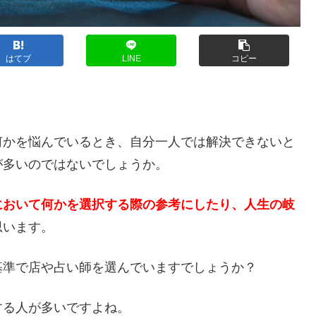
はてブ
LINE
コピー
？
何かを悩んでいるとき、自分一人では解決できないと
が多いのではないでしょうか。
において何かを選択する際の参考にしたり、人生の岐
思います。
基準で店や占い師を選んでいますでしょうか？
する人が多いですよね。