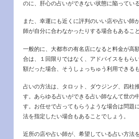
のに、肝心の占いができない状態に陥ってい
また、幸運にも近くに評判のいい店や占い師
師が自分に合わなかったりする場合もあるこ
一般的に、大都市の有名店になると料金が高
合は、１回限りではなく、アドバイスをもら
額だった場合、そうしょっちゅう利用できる
占いの方法は、タロット、ダウジング、四柱
す。あらゆる占いができる占い師なんて世の
す。お任せで占ってもらうような場合は問題
法を指定したい場合もあることでしょう。
近所の店や占い師が、希望している占い方法