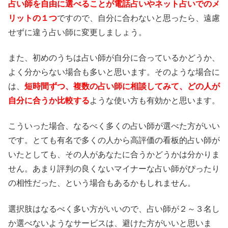
占い師を自由に選べることが電話占いやネット占いでのメ
リットの１つ
ですので、自分に合わないと思ったら、遠慮
せずに違う占い師に変更しましょう。
また、初めのうちは占い師が自分に合っているかどうか、
よく分からない場合も多いと思います。そのような場合に
は、
短時間ずつ、複数の占い師に相談してみて、どの人が
自分に合うか比較する
ような使い方も有効かと思います。
こういった場合、なるべく多くの占い師が選べた方がいい
です。とても有名で多くの人から高評価の看板的占い師が
いたとしても、その人があなたに合うかどうかは分かりま
せん。あまり評判の良くないマイナーな占い師がぴったり
の相性だった、という場合もあるかもしれません。
選択肢はなるべく多い方がいいので、占い師が２～３名し
か選べないようなサービスは、避けた方がいいと思いま