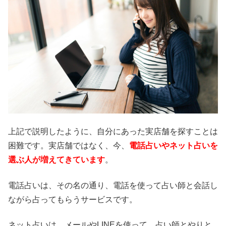
上記で説明したように、自分にあった実店舗を探すことは
困難です。実店舗ではなく、今、
電話占いやネット占いを
選ぶ人が増えてきています
。
電話占いは、その名の通り、電話を使って占い師と会話し
ながら占ってもらうサービスです。
ネット占いは、メールやLINEを使って、占い師とやりと