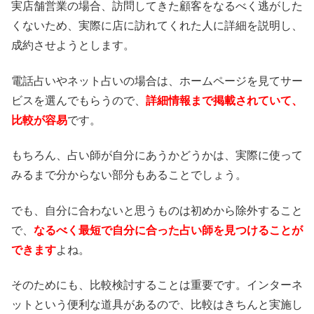
実店舗営業の場合、訪問してきた顧客をなるべく逃がした
くないため、実際に店に訪れてくれた人に詳細を説明し、
成約させようとします。
電話占いやネット占いの場合は、ホームページを見てサー
ビスを選んでもらうので、
詳細情報まで掲載されていて、
比較が容易
です。
もちろん、占い師が自分にあうかどうかは、実際に使って
みるまで分からない部分もあることでしょう。
でも、自分に合わないと思うものは初めから除外すること
で、
なるべく最短で自分に合った占い師を見つけることが
できます
よね。
そのためにも、比較検討することは重要です。インターネ
ットという便利な道具があるので、比較はきちんと実施し