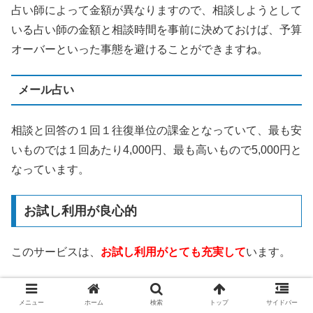
占い師によって金額が異なりますので、相談しようとして
いる占い師の金額と相談時間を事前に決めておけば、予算
オーバーといった事態を避けることができますね。
メール占い
相談と回答の１回１往復単位の課金となっていて、最も安
いものでは１回あたり4,000円、最も高いもので5,000円と
なっています。
お試し利用が良心的
このサービスは、
お試し利用がとても充実して
います。
3,000円分の無料相談ポイント
メニュー
ホーム
検索
トップ
サイドバー