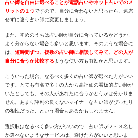
占い師を自由に選べることが電話占いやネット占いでのメ
リットの１つ
ですので、自分に合わないと思ったら、遠慮
せずに違う占い師に変更しましょう。
また、初めのうちは占い師が自分に合っているかどうか、
よく分からない場合も多いと思います。そのような場合に
は、
短時間ずつ、複数の占い師に相談してみて、どの人が
自分に合うか比較する
ような使い方も有効かと思います。
こういった場合、なるべく多くの占い師が選べた方がいい
です。とても有名で多くの人から高評価の看板的占い師が
いたとしても、その人があなたに合うかどうかは分かりま
せん。あまり評判の良くないマイナーな占い師がぴったり
の相性だった、という場合もあるかもしれません。
選択肢はなるべく多い方がいいので、占い師が２～３名し
か選べないようなサービスは、避けた方がいいと思いま