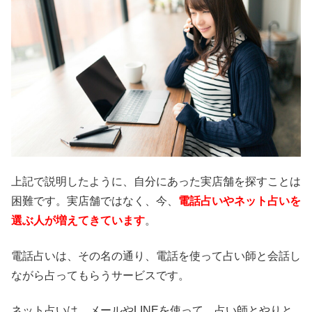
上記で説明したように、自分にあった実店舗を探すことは
困難です。実店舗ではなく、今、
電話占いやネット占いを
選ぶ人が増えてきています
。
電話占いは、その名の通り、電話を使って占い師と会話し
ながら占ってもらうサービスです。
ネット占いは、メールやLINEを使って、占い師とやりと