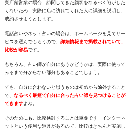
実店舗営業の場合、訪問してきた顧客をなるべく逃がした
くないため、実際に店に訪れてくれた人に詳細を説明し、
成約させようとします。
電話占いやネット占いの場合は、ホームページを見てサー
ビスを選んでもらうので、
詳細情報まで掲載されていて、
比較が容易
です。
もちろん、占い師が自分にあうかどうかは、実際に使って
みるまで分からない部分もあることでしょう。
でも、自分に合わないと思うものは初めから除外すること
で、
なるべく最短で自分に合った占い師を見つけることが
できます
よね。
そのためにも、比較検討することは重要です。インターネ
ットという便利な道具があるので、比較はきちんと実施し