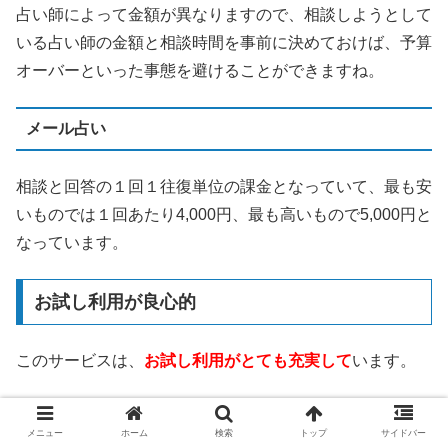
占い師によって金額が異なりますので、相談しようとして
いる占い師の金額と相談時間を事前に決めておけば、予算
オーバーといった事態を避けることができますね。
メール占い
相談と回答の１回１往復単位の課金となっていて、最も安
いものでは１回あたり4,000円、最も高いもので5,000円と
なっています。
お試し利用が良心的
このサービスは、
お試し利用がとても充実して
います。
3,000円分の無料相談ポイント
メニュー
ホーム
検索
トップ
サイドバー