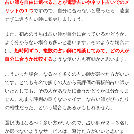
占い師を自由に選べることが電話占いやネット占いでのメ
リットの１つ
ですので、自分に合わないと思ったら、遠慮
せずに違う占い師に変更しましょう。
また、初めのうちは占い師が自分に合っているかどうか、
よく分からない場合も多いと思います。そのような場合に
は、
短時間ずつ、複数の占い師に相談してみて、どの人が
自分に合うか比較する
ような使い方も有効かと思います。
こういった場合、なるべく多くの占い師が選べた方がいい
です。とても有名で多くの人から高評価の看板的占い師が
いたとしても、その人があなたに合うかどうかは分かりま
せん。あまり評判の良くないマイナーな占い師がぴったり
の相性だった、という場合もあるかもしれません。
選択肢はなるべく多い方がいいので、占い師が２～３名し
か選べないようなサービスは、避けた方がいいと思いま