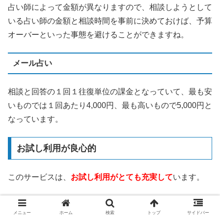
占い師によって金額が異なりますので、相談しようとして
いる占い師の金額と相談時間を事前に決めておけば、予算
オーバーといった事態を避けることができますね。
メール占い
相談と回答の１回１往復単位の課金となっていて、最も安
いものでは１回あたり4,000円、最も高いもので5,000円と
なっています。
お試し利用が良心的
このサービスは、
お試し利用がとても充実して
います。
3,000円分の無料相談ポイント
メニュー
ホーム
検索
トップ
サイドバー