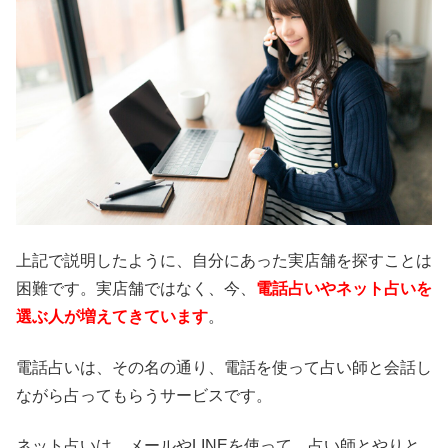
上記で説明したように、自分にあった実店舗を探すことは
困難です。実店舗ではなく、今、
電話占いやネット占いを
選ぶ人が増えてきています
。
電話占いは、その名の通り、電話を使って占い師と会話し
ながら占ってもらうサービスです。
ネット占いは、メールやLINEを使って、占い師とやりと