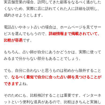
実店舗営業の場合、訪問してきた顧客をなるべく逃がした
くないため、実際に店に訪れてくれた人に詳細を説明し、
成約させようとします。
電話占いやネット占いの場合は、ホームページを見てサー
ビスを選んでもらうので、
詳細情報まで掲載されていて、
比較が容易
です。
もちろん、占い師が自分にあうかどうかは、実際に使って
みるまで分からない部分もあることでしょう。
でも、自分に合わないと思うものは初めから除外すること
で、
なるべく最短で自分に合った占い師を見つけることが
できます
よね。
そのためにも、比較検討することは重要です。インターネ
ットという便利な道具があるので、比較はきちんと実施し