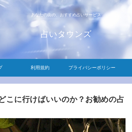
あなたの街の、おすすめ占いサービス
占いタウンズ
プ
利用規約
プライバシーポリシー
どこに行けばいいのか？お勧めの占