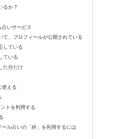
いるか？
る占いサービス
いて、プロフィールが公開されている
応している
している
した分だけ
に使える
る
ポイントを利用する
る
メール占いの「絆」を利用するには