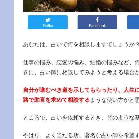
Twitter
Facebook
あなたは、占いで何を相談しますでしょうか
仕事の悩み、恋愛の悩み、結婚の悩みなど、
きに、占い師に相談してみようと考える場合
自分が進むべき道を示してもらったり、人生
路で助言を求めて相談する
ような使い方かと
ところで、占いを依頼するとき、どのような
やはり、よく当たる店、著名な占い師を希望