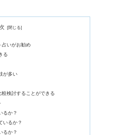
次
ト占いがお勧め
きる
肢が多い
比較検討することができる
ト
いるか？
ているか？
いるか？