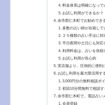
料金体系は明確になって
お試し利用ができるか？
余市郡仁木町でお勧めでき
多数の占い師が在籍して
２５種類の占い手法に対
平日夜間や土日にも対応
利用料金は、占いを依頼
お試し利用が良心的
実店舗より、圧倒的に便利
お試し利用を最大限活用す
3,000円分の無料相談
初回10分間無料で相談す
余市郡仁木町で、電話占い
会員登録