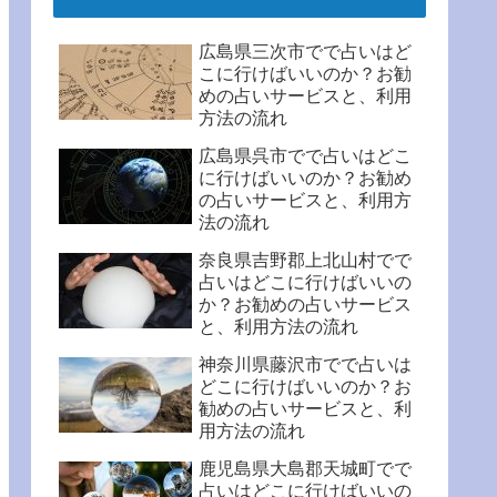
広島県三次市でで占いはど
こに行けばいいのか？お勧
めの占いサービスと、利用
方法の流れ
広島県呉市でで占いはどこ
に行けばいいのか？お勧め
の占いサービスと、利用方
法の流れ
奈良県吉野郡上北山村でで
占いはどこに行けばいいの
か？お勧めの占いサービス
と、利用方法の流れ
神奈川県藤沢市でで占いは
どこに行けばいいのか？お
勧めの占いサービスと、利
用方法の流れ
鹿児島県大島郡天城町でで
占いはどこに行けばいいの