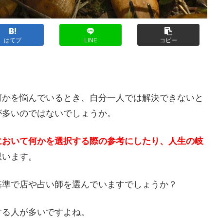
はてブ
LINE
コピー
？
何かを悩んでいるとき、自分一人では解決できないと
が多いのではないでしょうか。
において何かを選択する際の参考にしたり、人生の岐
思います。
基準で店や占い師を選んでいますでしょうか？
する人が多いですよね。