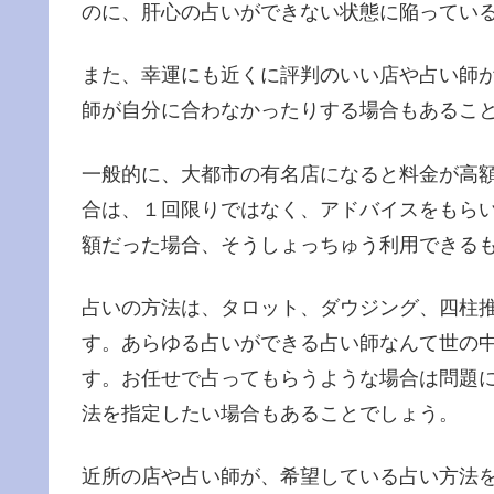
のに、肝心の占いができない状態に陥ってい
また、幸運にも近くに評判のいい店や占い師
師が自分に合わなかったりする場合もあるこ
一般的に、大都市の有名店になると料金が高
合は、１回限りではなく、アドバイスをもら
額だった場合、そうしょっちゅう利用できる
占いの方法は、タロット、ダウジング、四柱
す。あらゆる占いができる占い師なんて世の
す。お任せで占ってもらうような場合は問題
法を指定したい場合もあることでしょう。
近所の店や占い師が、希望している占い方法