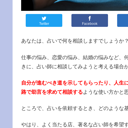
Twitter
Facebook
あなたは、占いで何を相談しますでしょうか
仕事の悩み、恋愛の悩み、結婚の悩みなど、
きに、占い師に相談してみようと考える場合
自分が進むべき道を示してもらったり、人生
路で助言を求めて相談する
ような使い方かと
ところで、占いを依頼するとき、どのような
やはり、よく当たる店、著名な占い師を希望