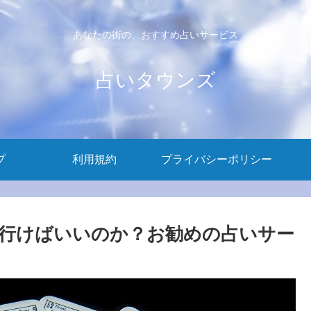
あなたの街の、おすすめ占いサービス
占いタウンズ
プ
利用規約
プライバシーポリシー
行けばいいのか？お勧めの占いサー