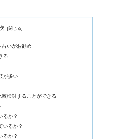
次
ト占いがお勧め
きる
肢が多い
比較検討することができる
ト
いるか？
ているか？
いるか？