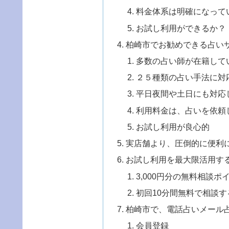
料金体系は明確になって
お試し利用ができるか？
柏崎市でお勧めできる占い
多数の占い師が在籍して
２５種類の占い手法に対
平日夜間や土日にも対応
利用料金は、占いを依頼
お試し利用が良心的
実店舗より、圧倒的に便利
お試し利用を最大限活用す
3,000円分の無料相談
初回10分間無料で相談す
柏崎市で、電話占いメール
会員登録