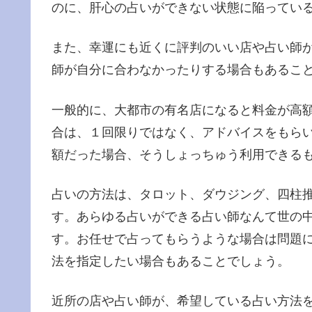
のに、肝心の占いができない状態に陥ってい
また、幸運にも近くに評判のいい店や占い師
師が自分に合わなかったりする場合もあるこ
一般的に、大都市の有名店になると料金が高
合は、１回限りではなく、アドバイスをもら
額だった場合、そうしょっちゅう利用できる
占いの方法は、タロット、ダウジング、四柱
す。あらゆる占いができる占い師なんて世の
す。お任せで占ってもらうような場合は問題
法を指定したい場合もあることでしょう。
近所の店や占い師が、希望している占い方法