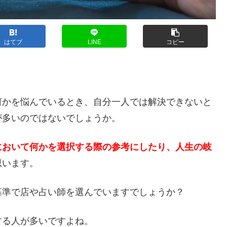
はてブ
LINE
コピー
？
何かを悩んでいるとき、自分一人では解決できないと
が多いのではないでしょうか。
において何かを選択する際の参考にしたり、人生の岐
思います。
基準で店や占い師を選んでいますでしょうか？
する人が多いですよね。