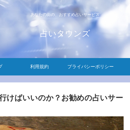
あなたの街の、おすすめ占いサービス
占いタウンズ
プ
利用規約
プライバシーポリシー
行けばいいのか？お勧めの占いサー