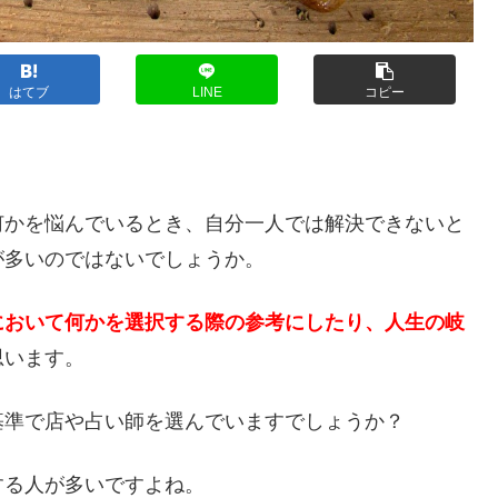
はてブ
LINE
コピー
？
何かを悩んでいるとき、自分一人では解決できないと
が多いのではないでしょうか。
において何かを選択する際の参考にしたり、人生の岐
思います。
基準で店や占い師を選んでいますでしょうか？
する人が多いですよね。