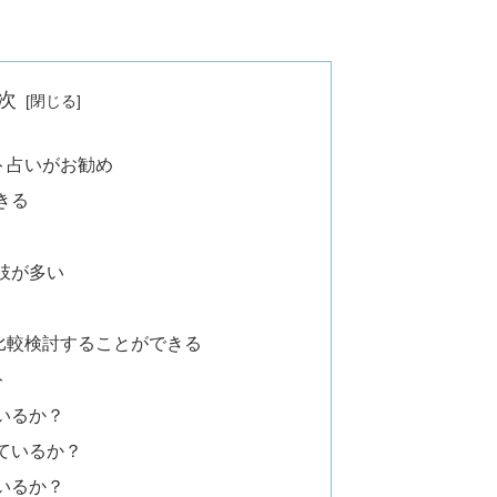
次
ト占いがお勧め
きる
肢が多い
比較検討することができる
ト
いるか？
ているか？
いるか？