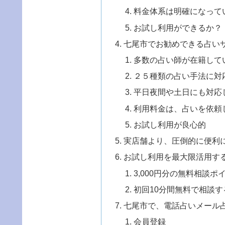
料金体系は明確になって
お試し利用ができるか？
七尾市でお勧めできる占い
多数の占い師が在籍して
２５種類の占い手法に対
平日夜間や土日にも対応
利用料金は、占いを依頼
お試し利用が良心的
実店舗より、圧倒的に便利
お試し利用を最大限活用す
3,000円分の無料相談
初回10分間無料で相談す
七尾市で、電話占いメール
会員登録