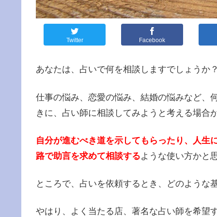
Twitter
Facebook
あなたは、占いで何を相談しますでしょうか
仕事の悩み、恋愛の悩み、結婚の悩みなど、
きに、占い師に相談してみようと考える場合
自分が進むべき道を示してもらったり、人生
路で助言を求めて相談する
ような使い方かと
ところで、占いを依頼するとき、どのような
やはり、よく当たる店、著名な占い師を希望