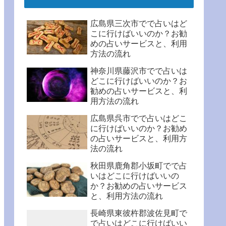
広島県三次市でで占いはど
こに行けばいいのか？お勧
めの占いサービスと、利用
方法の流れ
神奈川県藤沢市でで占いは
どこに行けばいいのか？お
勧めの占いサービスと、利
用方法の流れ
広島県呉市でで占いはどこ
に行けばいいのか？お勧め
の占いサービスと、利用方
法の流れ
秋田県鹿角郡小坂町でで占
いはどこに行けばいいの
か？お勧めの占いサービス
と、利用方法の流れ
長崎県東彼杵郡波佐見町で
で占いはどこに行けばいい