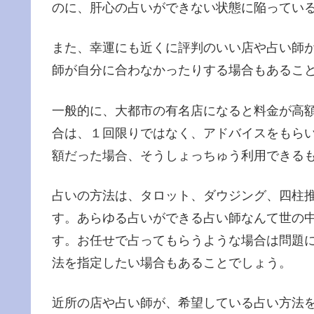
のに、肝心の占いができない状態に陥ってい
また、幸運にも近くに評判のいい店や占い師
師が自分に合わなかったりする場合もあるこ
一般的に、大都市の有名店になると料金が高
合は、１回限りではなく、アドバイスをもら
額だった場合、そうしょっちゅう利用できる
占いの方法は、タロット、ダウジング、四柱
す。あらゆる占いができる占い師なんて世の
す。お任せで占ってもらうような場合は問題
法を指定したい場合もあることでしょう。
近所の店や占い師が、希望している占い方法