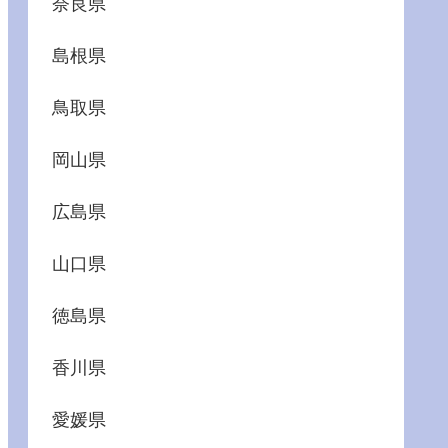
奈良県
島根県
鳥取県
岡山県
広島県
山口県
徳島県
香川県
愛媛県