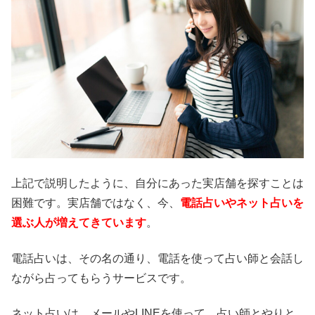
上記で説明したように、自分にあった実店舗を探すことは
困難です。実店舗ではなく、今、
電話占いやネット占いを
選ぶ人が増えてきています
。
電話占いは、その名の通り、電話を使って占い師と会話し
ながら占ってもらうサービスです。
ネット占いは、メールやLINEを使って、占い師とやりと