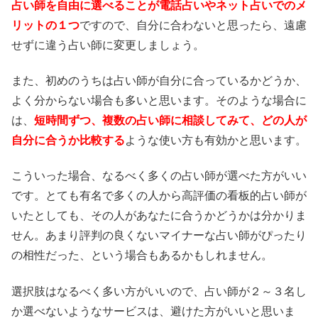
占い師を自由に選べることが電話占いやネット占いでのメ
リットの１つ
ですので、自分に合わないと思ったら、遠慮
せずに違う占い師に変更しましょう。
また、初めのうちは占い師が自分に合っているかどうか、
よく分からない場合も多いと思います。そのような場合に
は、
短時間ずつ、複数の占い師に相談してみて、どの人が
自分に合うか比較する
ような使い方も有効かと思います。
こういった場合、なるべく多くの占い師が選べた方がいい
です。とても有名で多くの人から高評価の看板的占い師が
いたとしても、その人があなたに合うかどうかは分かりま
せん。あまり評判の良くないマイナーな占い師がぴったり
の相性だった、という場合もあるかもしれません。
選択肢はなるべく多い方がいいので、占い師が２～３名し
か選べないようなサービスは、避けた方がいいと思いま