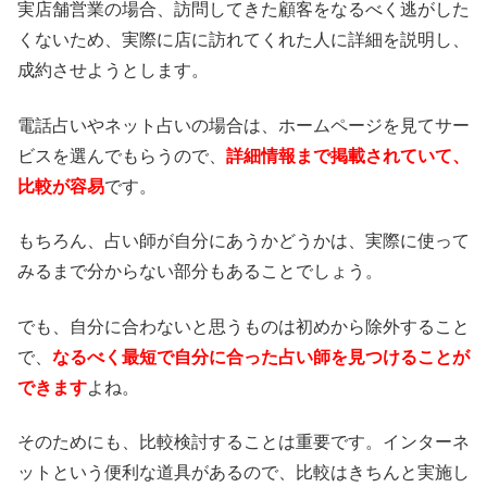
実店舗営業の場合、訪問してきた顧客をなるべく逃がした
くないため、実際に店に訪れてくれた人に詳細を説明し、
成約させようとします。
電話占いやネット占いの場合は、ホームページを見てサー
ビスを選んでもらうので、
詳細情報まで掲載されていて、
比較が容易
です。
もちろん、占い師が自分にあうかどうかは、実際に使って
みるまで分からない部分もあることでしょう。
でも、自分に合わないと思うものは初めから除外すること
で、
なるべく最短で自分に合った占い師を見つけることが
できます
よね。
そのためにも、比較検討することは重要です。インターネ
ットという便利な道具があるので、比較はきちんと実施し