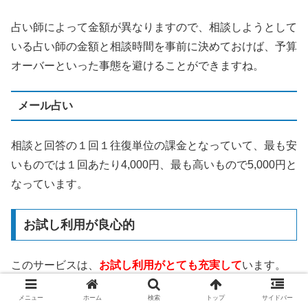
占い師によって金額が異なりますので、相談しようとして
いる占い師の金額と相談時間を事前に決めておけば、予算
オーバーといった事態を避けることができますね。
メール占い
相談と回答の１回１往復単位の課金となっていて、最も安
いものでは１回あたり4,000円、最も高いもので5,000円と
なっています。
お試し利用が良心的
このサービスは、
お試し利用がとても充実して
います。
メニュー
ホーム
検索
トップ
サイドバー
3,000円分の無料相談ポイント