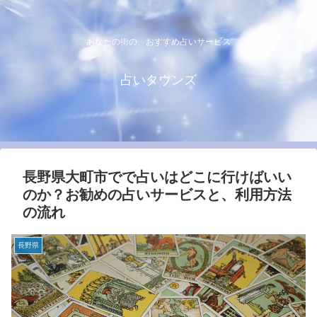
あなたの街の、おすすめ占いサービス
占いタウンズ
長野県大町市でで占いはどこに行けばいい
のか？お勧めの占いサービスと、利用方法
の流れ
長野県