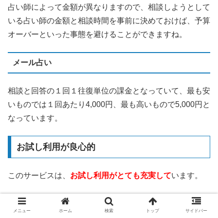
占い師によって金額が異なりますので、相談しようとして
いる占い師の金額と相談時間を事前に決めておけば、予算
オーバーといった事態を避けることができますね。
メール占い
相談と回答の１回１往復単位の課金となっていて、最も安
いものでは１回あたり4,000円、最も高いもので5,000円と
なっています。
お試し利用が良心的
このサービスは、
お試し利用がとても充実して
います。
3,000円分の無料相談ポイント
メニュー
ホーム
検索
トップ
サイドバー