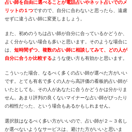
占い師を自由に選べることが電話占いやネット占いでのメ
リットの１つ
ですので、自分に合わないと思ったら、遠慮
せずに違う占い師に変更しましょう。
また、初めのうちは占い師が自分に合っているかどうか、
よく分からない場合も多いと思います。そのような場合に
は、
短時間ずつ、複数の占い師に相談してみて、どの人が
自分に合うか比較する
ような使い方も有効かと思います。
こういった場合、なるべく多くの占い師が選べた方がいい
です。とても有名で多くの人から高評価の看板的占い師が
いたとしても、その人があなたに合うかどうかは分かりま
せん。あまり評判の良くないマイナーな占い師がぴったり
の相性だった、という場合もあるかもしれません。
選択肢はなるべく多い方がいいので、占い師が２～３名し
か選べないようなサービスは、避けた方がいいと思いま