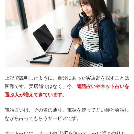
上記で説明したように、自分にあった実店舗を探すことは
困難です。実店舗ではなく、今、
電話占いやネット占いを
選ぶ人が増えてきています
。
電話占いは、その名の通り、電話を使って占い師と会話し
ながら占ってもらうサービスです。
ネット占いは、メールやLINEを使って、占い師とやりと