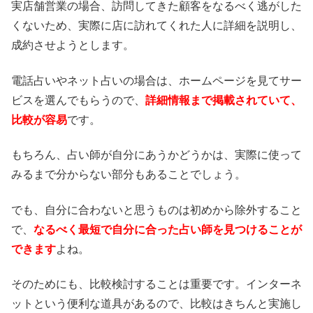
実店舗営業の場合、訪問してきた顧客をなるべく逃がした
くないため、実際に店に訪れてくれた人に詳細を説明し、
成約させようとします。
電話占いやネット占いの場合は、ホームページを見てサー
ビスを選んでもらうので、
詳細情報まで掲載されていて、
比較が容易
です。
もちろん、占い師が自分にあうかどうかは、実際に使って
みるまで分からない部分もあることでしょう。
でも、自分に合わないと思うものは初めから除外すること
で、
なるべく最短で自分に合った占い師を見つけることが
できます
よね。
そのためにも、比較検討することは重要です。インターネ
ットという便利な道具があるので、比較はきちんと実施し