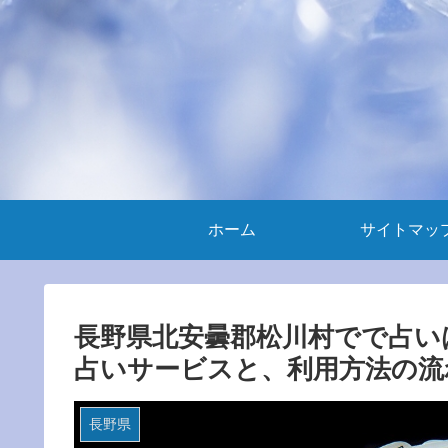
ホーム
サイトマッ
長野県北安曇郡松川村でで占い
占いサービスと、利用方法の流
長野県