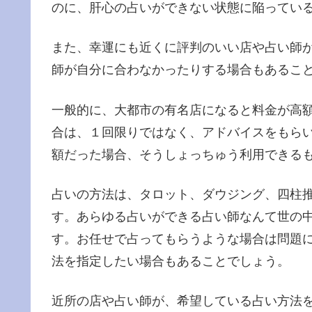
のに、肝心の占いができない状態に陥ってい
また、幸運にも近くに評判のいい店や占い師
師が自分に合わなかったりする場合もあるこ
一般的に、大都市の有名店になると料金が高
合は、１回限りではなく、アドバイスをもら
額だった場合、そうしょっちゅう利用できる
占いの方法は、タロット、ダウジング、四柱
す。あらゆる占いができる占い師なんて世の
す。お任せで占ってもらうような場合は問題
法を指定したい場合もあることでしょう。
近所の店や占い師が、希望している占い方法