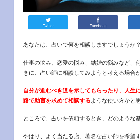
Twitter
Facebook
あなたは、占いで何を相談しますでしょうか
仕事の悩み、恋愛の悩み、結婚の悩みなど、
きに、占い師に相談してみようと考える場合
自分が進むべき道を示してもらったり、人生
路で助言を求めて相談する
ような使い方かと
ところで、占いを依頼するとき、どのような
やはり、よく当たる店、著名な占い師を希望