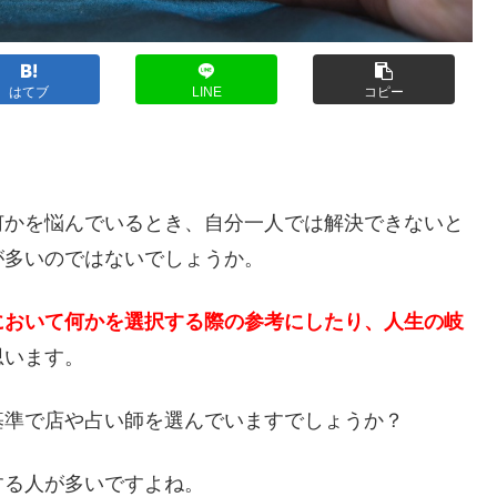
はてブ
LINE
コピー
？
何かを悩んでいるとき、自分一人では解決できないと
が多いのではないでしょうか。
において何かを選択する際の参考にしたり、人生の岐
思います。
基準で店や占い師を選んでいますでしょうか？
する人が多いですよね。