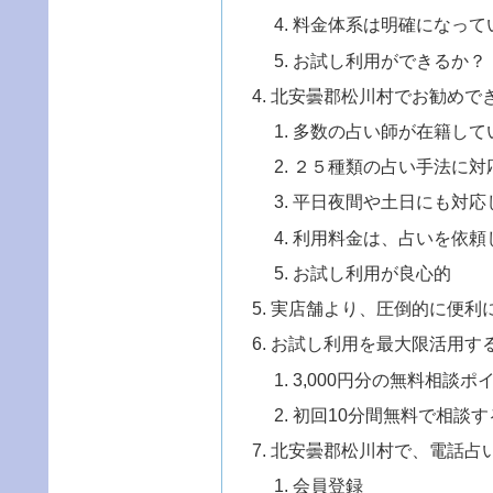
料金体系は明確になって
お試し利用ができるか？
北安曇郡松川村でお勧めで
多数の占い師が在籍して
２５種類の占い手法に対
平日夜間や土日にも対応
利用料金は、占いを依頼
お試し利用が良心的
実店舗より、圧倒的に便利
お試し利用を最大限活用す
3,000円分の無料相談
初回10分間無料で相談す
北安曇郡松川村で、電話占
会員登録