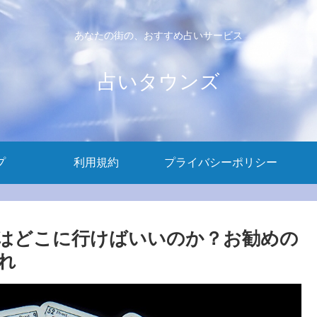
あなたの街の、おすすめ占いサービス
占いタウンズ
プ
利用規約
プライバシーポリシー
はどこに行けばいいのか？お勧めの
れ