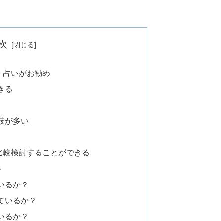
次
ト占いがお勧め
きる
肢が多い
比較検討することができる
ト
いるか？
ているか？
いるか？