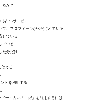
いるか？
きる占いサービス
いて、プロフィールが公開されている
応している
している
した分だけ
に使える
る
ポイントを利用する
る
いメール占いの「絆」を利用するには