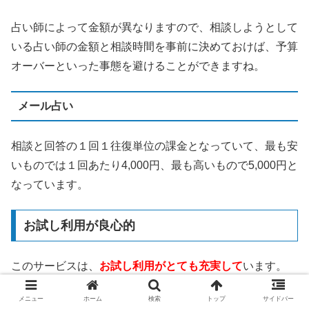
占い師によって金額が異なりますので、相談しようとして
いる占い師の金額と相談時間を事前に決めておけば、予算
オーバーといった事態を避けることができますね。
メール占い
相談と回答の１回１往復単位の課金となっていて、最も安
いものでは１回あたり4,000円、最も高いもので5,000円と
なっています。
お試し利用が良心的
このサービスは、
お試し利用がとても充実して
います。
メニュー
ホーム
検索
トップ
サイドバー
3,000円分の無料相談ポイント