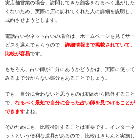
実店舗営業の場合、訪問してきた顧客をなるべく逃がした
くないため、実際に店に訪れてくれた人に詳細を説明し、
成約させようとします。
電話占いやネット占いの場合は、ホームページを見てサー
ビスを選んでもらうので、
詳細情報まで掲載されていて、
比較が容易
です。
もちろん、占い師が自分にあうかどうかは、実際に使って
みるまで分からない部分もあることでしょう。
でも、自分に合わないと思うものは初めから除外すること
で、
なるべく最短で自分に合った占い師を見つけることが
できます
よね。
そのためにも、比較検討することは重要です。インターネ
ットという便利な道具があるので、比較はきちんと実施し