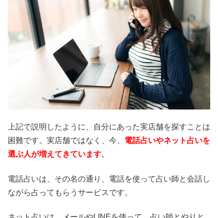
上記で説明したように、自分にあった実店舗を探すことは
困難です。実店舗ではなく、今、
電話占いやネット占いを
選ぶ人が増えてきています
。
電話占いは、その名の通り、電話を使って占い師と会話し
ながら占ってもらうサービスです。
ネット占いは、メールやLINEを使って、占い師とやりと