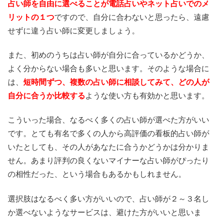
占い師を自由に選べることが電話占いやネット占いでのメ
リットの１つ
ですので、自分に合わないと思ったら、遠慮
せずに違う占い師に変更しましょう。
また、初めのうちは占い師が自分に合っているかどうか、
よく分からない場合も多いと思います。そのような場合に
は、
短時間ずつ、複数の占い師に相談してみて、どの人が
自分に合うか比較する
ような使い方も有効かと思います。
こういった場合、なるべく多くの占い師が選べた方がいい
です。とても有名で多くの人から高評価の看板的占い師が
いたとしても、その人があなたに合うかどうかは分かりま
せん。あまり評判の良くないマイナーな占い師がぴったり
の相性だった、という場合もあるかもしれません。
選択肢はなるべく多い方がいいので、占い師が２～３名し
か選べないようなサービスは、避けた方がいいと思いま