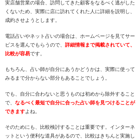
実店舗営業の場合、訪問してきた顧客をなるべく逃がした
くないため、実際に店に訪れてくれた人に詳細を説明し、
成約させようとします。
電話占いやネット占いの場合は、ホームページを見てサー
ビスを選んでもらうので、
詳細情報まで掲載されていて、
比較が容易
です。
もちろん、占い師が自分にあうかどうかは、実際に使って
みるまで分からない部分もあることでしょう。
でも、自分に合わないと思うものは初めから除外すること
で、
なるべく最短で自分に合った占い師を見つけることが
できます
よね。
そのためにも、比較検討することは重要です。インターネ
ットという便利な道具があるので、比較はきちんと実施し