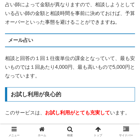
占い師によって金額が異なりますので、相談しようとして
いる占い師の金額と相談時間を事前に決めておけば、予算
オーバーといった事態を避けることができますね。
メール占い
相談と回答の１回１往復単位の課金となっていて、最も安
いものでは１回あたり4,000円、最も高いもので5,000円と
なっています。
お試し利用が良心的
このサービスは、
お試し利用がとても充実して
います。
3,000円分の無料相談ポイント
メニュー
ホーム
検索
トップ
サイドバー