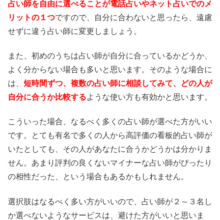
占い師を自由に選べることが電話占いやネット占いでのメ
リットの１つ
ですので、自分に合わないと思ったら、遠慮
せずに違う占い師に変更しましょう。
また、初めのうちは占い師が自分に合っているかどうか、
よく分からない場合も多いと思います。そのような場合に
は、
短時間ずつ、複数の占い師に相談してみて、どの人が
自分に合うか比較する
ような使い方も有効かと思います。
こういった場合、なるべく多くの占い師が選べた方がいい
です。とても有名で多くの人から高評価の看板的占い師が
いたとしても、その人があなたに合うかどうかは分かりま
せん。あまり評判の良くないマイナーな占い師がぴったり
の相性だった、という場合もあるかもしれません。
選択肢はなるべく多い方がいいので、占い師が２～３名し
か選べないようなサービスは、避けた方がいいと思いま