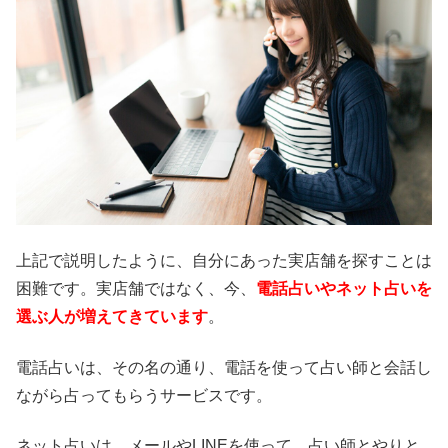
上記で説明したように、自分にあった実店舗を探すことは
困難です。実店舗ではなく、今、
電話占いやネット占いを
選ぶ人が増えてきています
。
電話占いは、その名の通り、電話を使って占い師と会話し
ながら占ってもらうサービスです。
ネット占いは、メールやLINEを使って、占い師とやりと