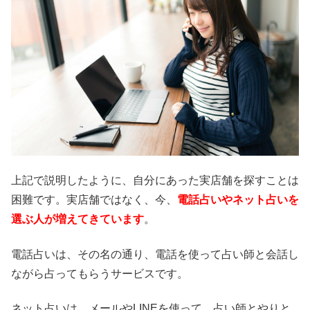
上記で説明したように、自分にあった実店舗を探すことは
困難です。実店舗ではなく、今、
電話占いやネット占いを
選ぶ人が増えてきています
。
電話占いは、その名の通り、電話を使って占い師と会話し
ながら占ってもらうサービスです。
ネット占いは、メールやLINEを使って、占い師とやりと