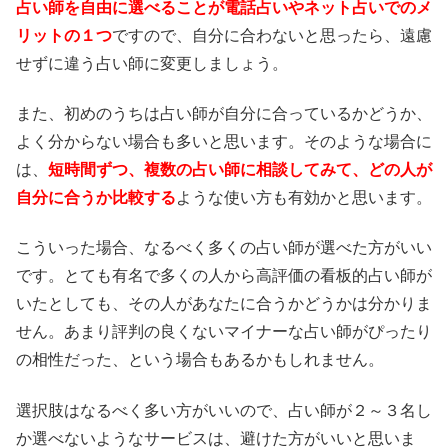
占い師を自由に選べることが電話占いやネット占いでのメ
リットの１つ
ですので、自分に合わないと思ったら、遠慮
せずに違う占い師に変更しましょう。
また、初めのうちは占い師が自分に合っているかどうか、
よく分からない場合も多いと思います。そのような場合に
は、
短時間ずつ、複数の占い師に相談してみて、どの人が
自分に合うか比較する
ような使い方も有効かと思います。
こういった場合、なるべく多くの占い師が選べた方がいい
です。とても有名で多くの人から高評価の看板的占い師が
いたとしても、その人があなたに合うかどうかは分かりま
せん。あまり評判の良くないマイナーな占い師がぴったり
の相性だった、という場合もあるかもしれません。
選択肢はなるべく多い方がいいので、占い師が２～３名し
か選べないようなサービスは、避けた方がいいと思いま