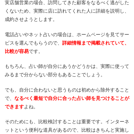
実店舗営業の場合、訪問してきた顧客をなるべく逃がした
くないため、実際に店に訪れてくれた人に詳細を説明し、
成約させようとします。
電話占いやネット占いの場合は、ホームページを見てサー
ビスを選んでもらうので、
詳細情報まで掲載されていて、
比較が容易
です。
もちろん、占い師が自分にあうかどうかは、実際に使って
みるまで分からない部分もあることでしょう。
でも、自分に合わないと思うものは初めから除外すること
で、
なるべく最短で自分に合った占い師を見つけることが
できます
よね。
そのためにも、比較検討することは重要です。インターネ
ットという便利な道具があるので、比較はきちんと実施し