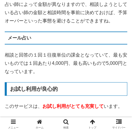
占い師によって金額が異なりますので、相談しようとして
いる占い師の金額と相談時間を事前に決めておけば、予算
オーバーといった事態を避けることができますね。
メール占い
相談と回答の１回１往復単位の課金となっていて、最も安
いものでは１回あたり4,000円、最も高いもので5,000円と
なっています。
お試し利用が良心的
このサービスは、
お試し利用がとても充実して
います。
3,000円分の無料相談ポイント
メニュー
ホーム
検索
トップ
サイドバー