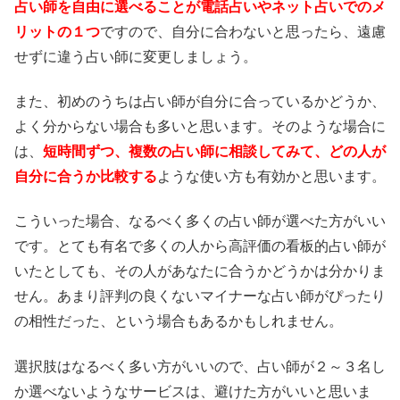
占い師を自由に選べることが電話占いやネット占いでのメ
リットの１つ
ですので、自分に合わないと思ったら、遠慮
せずに違う占い師に変更しましょう。
また、初めのうちは占い師が自分に合っているかどうか、
よく分からない場合も多いと思います。そのような場合に
は、
短時間ずつ、複数の占い師に相談してみて、どの人が
自分に合うか比較する
ような使い方も有効かと思います。
こういった場合、なるべく多くの占い師が選べた方がいい
です。とても有名で多くの人から高評価の看板的占い師が
いたとしても、その人があなたに合うかどうかは分かりま
せん。あまり評判の良くないマイナーな占い師がぴったり
の相性だった、という場合もあるかもしれません。
選択肢はなるべく多い方がいいので、占い師が２～３名し
か選べないようなサービスは、避けた方がいいと思いま