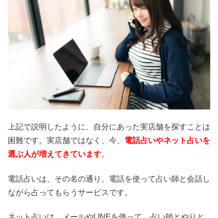
上記で説明したように、自分にあった実店舗を探すことは
困難です。実店舗ではなく、今、
電話占いやネット占いを
選ぶ人が増えてきています
。
電話占いは、その名の通り、電話を使って占い師と会話し
ながら占ってもらうサービスです。
ネット占いは、メールやLINEを使って、占い師とやりと