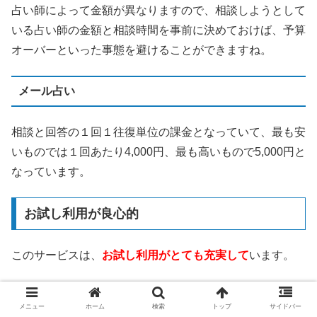
占い師によって金額が異なりますので、相談しようとして
いる占い師の金額と相談時間を事前に決めておけば、予算
オーバーといった事態を避けることができますね。
メール占い
相談と回答の１回１往復単位の課金となっていて、最も安
いものでは１回あたり4,000円、最も高いもので5,000円と
なっています。
お試し利用が良心的
このサービスは、
お試し利用がとても充実して
います。
3,000円分の無料相談ポイント
メニュー
ホーム
検索
トップ
サイドバー