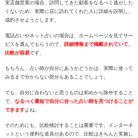
実店舗営業の場合、訪問してきた顧客をなるべく逃がした
くないため、実際に店に訪れてくれた人に詳細を説明し、
成約させようとします。
電話占いやネット占いの場合は、ホームページを見てサー
ビスを選んでもらうので、
詳細情報まで掲載されていて、
比較が容易
です。
もちろん、占い師が自分にあうかどうかは、実際に使って
みるまで分からない部分もあることでしょう。
でも、自分に合わないと思うものは初めから除外すること
で、
なるべく最短で自分に合った占い師を見つけることが
できます
よね。
そのためにも、比較検討することは重要です。インターネ
ットという便利な道具があるので、比較はきちんと実施し