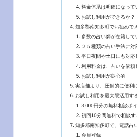
料金体系は明確になって
お試し利用ができるか？
知多郡南知多町でお勧めで
多数の占い師が在籍して
２５種類の占い手法に対
平日夜間や土日にも対応
利用料金は、占いを依頼
お試し利用が良心的
実店舗より、圧倒的に便利
お試し利用を最大限活用す
3,000円分の無料相談
初回10分間無料で相談す
知多郡南知多町で、電話占
会員登録