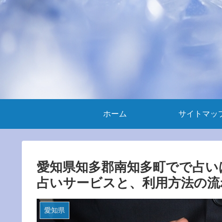
ホーム
サイトマッ
愛知県知多郡南知多町でで占い
占いサービスと、利用方法の流
愛知県