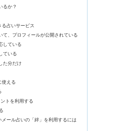
いるか？
きる占いサービス
いて、プロフィールが公開されている
応している
している
した分だけ
に使える
る
ポイントを利用する
る
いメール占いの「絆」を利用するには