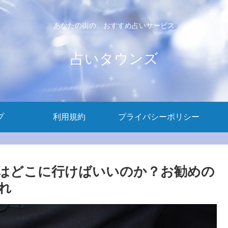
あなたの街の、おすすめ占いサービス
占いタウンズ
プ
利用規約
プライバシーポリシー
はどこに行けばいいのか？お勧めの
れ