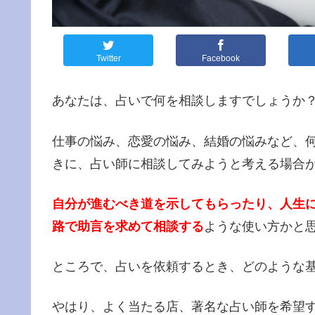
Twitter
Facebook
あなたは、占いで何を相談しますでしょうか
仕事の悩み、恋愛の悩み、結婚の悩みなど、
きに、占い師に相談してみようと考える場合
自分が進むべき道を示してもらったり、人生
路で助言を求めて相談する
ような使い方かと
ところで、占いを依頼するとき、どのような
やはり、よく当たる店、著名な占い師を希望