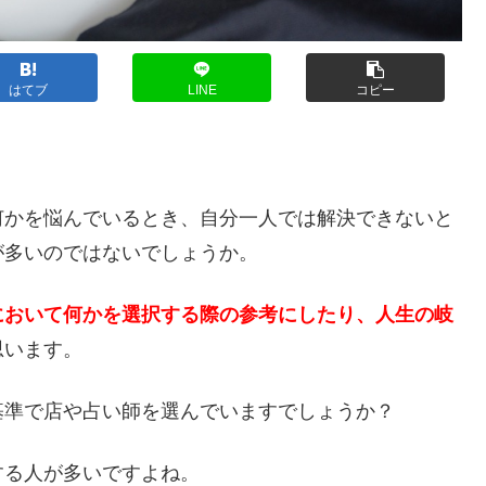
はてブ
LINE
コピー
？
何かを悩んでいるとき、自分一人では解決できないと
が多いのではないでしょうか。
において何かを選択する際の参考にしたり、人生の岐
思います。
基準で店や占い師を選んでいますでしょうか？
する人が多いですよね。