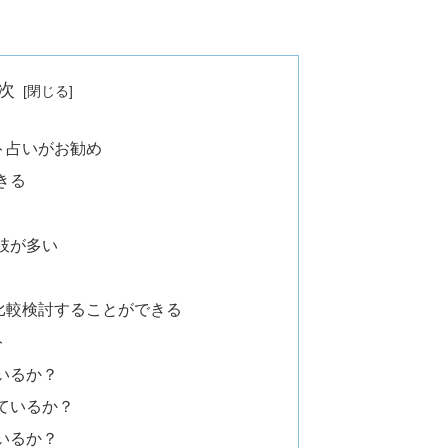
次
ト占いがお勧め
きる
肢が多い
比較検討することができる
ト
いるか？
ているか？
いるか？