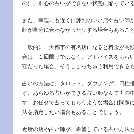
のに、肝心の占いができない状態に陥ってい
また、幸運にも近くに評判のいい店や占い師
師が自分に合わなかったりする場合もあるこ
一般的に、大都市の有名店になると料金が高
合は、１回限りではなく、アドバイスをもら
額だった場合、そうしょっちゅう利用できる
占いの方法は、タロット、ダウジング、四柱
す。あらゆる占いができる占い師なんて世の
す。お任せで占ってもらうような場合は問題
法を指定したい場合もあることでしょう。
近所の店や占い師が、希望している占い方法