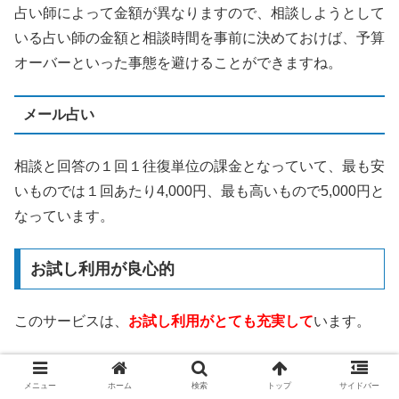
占い師によって金額が異なりますので、相談しようとして
いる占い師の金額と相談時間を事前に決めておけば、予算
オーバーといった事態を避けることができますね。
メール占い
相談と回答の１回１往復単位の課金となっていて、最も安
いものでは１回あたり4,000円、最も高いもので5,000円と
なっています。
お試し利用が良心的
このサービスは、
お試し利用がとても充実して
います。
3,000円分の無料相談ポイント
メニュー
ホーム
検索
トップ
サイドバー