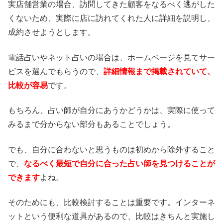
実店舗営業の場合、訪問してきた顧客をなるべく逃がした
くないため、実際に店に訪れてくれた人に詳細を説明し、
成約させようとします。
電話占いやネット占いの場合は、ホームページを見てサー
ビスを選んでもらうので、
詳細情報まで掲載されていて、
比較が容易
です。
もちろん、占い師が自分にあうかどうかは、実際に使って
みるまで分からない部分もあることでしょう。
でも、自分に合わないと思うものは初めから除外すること
で、
なるべく最短で自分に合った占い師を見つけることが
できます
よね。
そのためにも、比較検討することは重要です。インターネ
ットという便利な道具があるので、比較はきちんと実施し