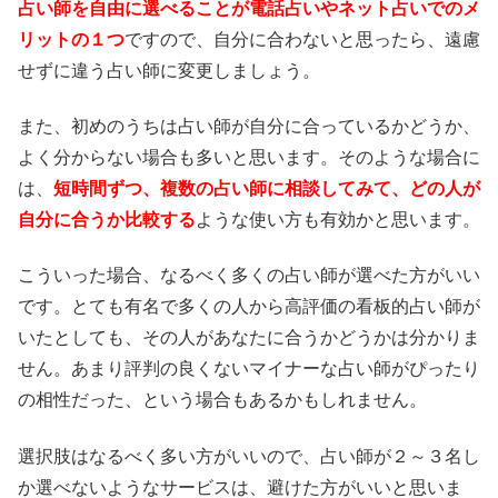
占い師を自由に選べることが電話占いやネット占いでのメ
リットの１つ
ですので、自分に合わないと思ったら、遠慮
せずに違う占い師に変更しましょう。
また、初めのうちは占い師が自分に合っているかどうか、
よく分からない場合も多いと思います。そのような場合に
は、
短時間ずつ、複数の占い師に相談してみて、どの人が
自分に合うか比較する
ような使い方も有効かと思います。
こういった場合、なるべく多くの占い師が選べた方がいい
です。とても有名で多くの人から高評価の看板的占い師が
いたとしても、その人があなたに合うかどうかは分かりま
せん。あまり評判の良くないマイナーな占い師がぴったり
の相性だった、という場合もあるかもしれません。
選択肢はなるべく多い方がいいので、占い師が２～３名し
か選べないようなサービスは、避けた方がいいと思いま