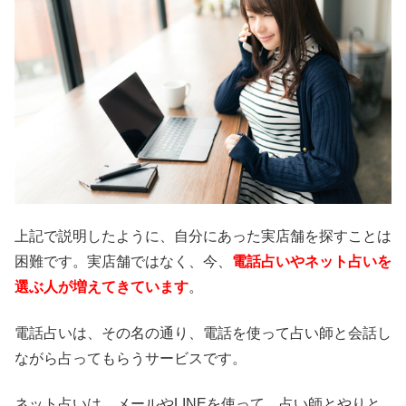
上記で説明したように、自分にあった実店舗を探すことは
困難です。実店舗ではなく、今、
電話占いやネット占いを
選ぶ人が増えてきています
。
電話占いは、その名の通り、電話を使って占い師と会話し
ながら占ってもらうサービスです。
ネット占いは、メールやLINEを使って、占い師とやりと