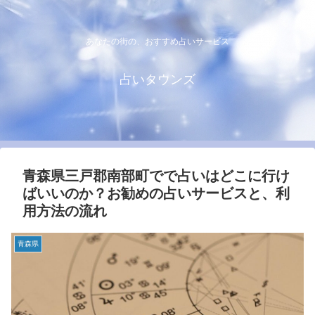
あなたの街の、おすすめ占いサービス
占いタウンズ
青森県三戸郡南部町でで占いはどこに行け
ばいいのか？お勧めの占いサービスと、利
用方法の流れ
青森県