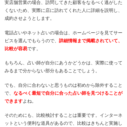
実店舗営業の場合、訪問してきた顧客をなるべく逃がした
くないため、実際に店に訪れてくれた人に詳細を説明し、
成約させようとします。
電話占いやネット占いの場合は、ホームページを見てサー
ビスを選んでもらうので、
詳細情報まで掲載されていて、
比較が容易
です。
もちろん、占い師が自分にあうかどうかは、実際に使って
みるまで分からない部分もあることでしょう。
でも、自分に合わないと思うものは初めから除外すること
で、
なるべく最短で自分に合った占い師を見つけることが
できます
よね。
そのためにも、比較検討することは重要です。インターネ
ットという便利な道具があるので、比較はきちんと実施し