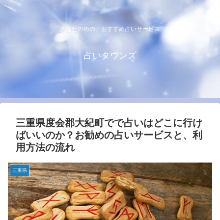
あなたの街の、おすすめ占いサービス
占いタウンズ
三重県度会郡大紀町でで占いはどこに行け
ばいいのか？お勧めの占いサービスと、利
用方法の流れ
三重県