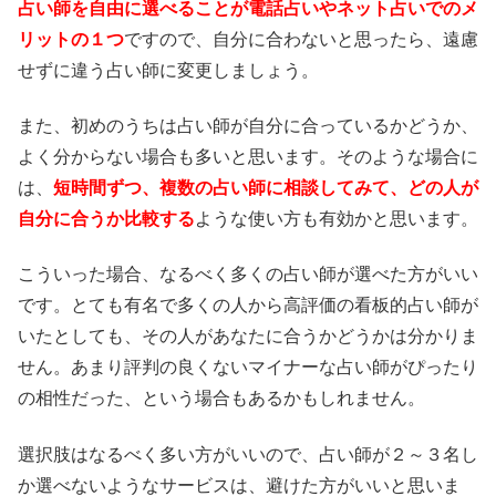
占い師を自由に選べることが電話占いやネット占いでのメ
リットの１つ
ですので、自分に合わないと思ったら、遠慮
せずに違う占い師に変更しましょう。
また、初めのうちは占い師が自分に合っているかどうか、
よく分からない場合も多いと思います。そのような場合に
は、
短時間ずつ、複数の占い師に相談してみて、どの人が
自分に合うか比較する
ような使い方も有効かと思います。
こういった場合、なるべく多くの占い師が選べた方がいい
です。とても有名で多くの人から高評価の看板的占い師が
いたとしても、その人があなたに合うかどうかは分かりま
せん。あまり評判の良くないマイナーな占い師がぴったり
の相性だった、という場合もあるかもしれません。
選択肢はなるべく多い方がいいので、占い師が２～３名し
か選べないようなサービスは、避けた方がいいと思いま