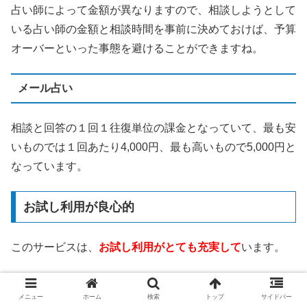
占い師によって金額が異なりますので、相談しようとして
いる占い師の金額と相談時間を事前に決めておけば、予算
オーバーといった事態を避けることができますね。
メール占い
相談と回答の１回１往復単位の課金となっていて、最も安
いものでは１回あたり4,000円、最も高いもので5,000円と
なっています。
お試し利用が良心的
このサービスは、
お試し利用がとても充実して
います。
3,000円分の無料相談ポイント
メニュー
ホーム
検索
トップ
サイドバー