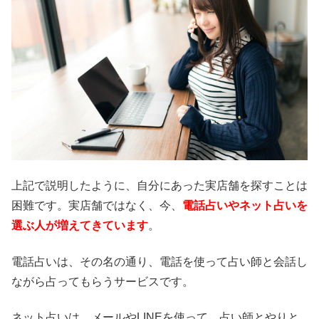
上記で説明したように、自分にあった実店舗を探すことは
困難です。実店舗ではなく、今、
電話占いやネット占いを
選ぶ人が増えてきています
。
電話占いは、その名の通り、電話を使って占い師と会話し
ながら占ってもらうサービスです。
ネット占いは、メールやLINEを使って、占い師とやりと