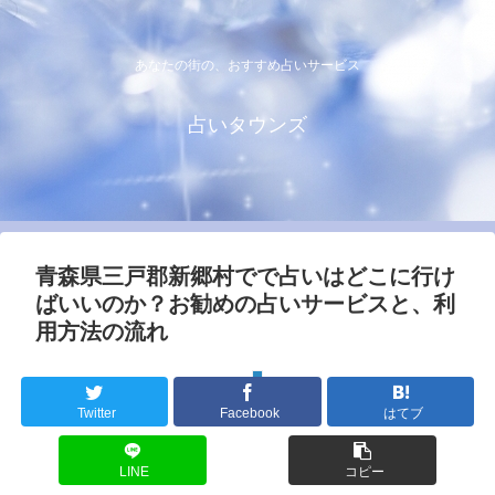
あなたの街の、おすすめ占いサービス
占いタウンズ
青森県三戸郡新郷村でで占いはどこに行け
ばいいのか？お勧めの占いサービスと、利
用方法の流れ
青森県
Twitter
Facebook
はてブ
LINE
コピー