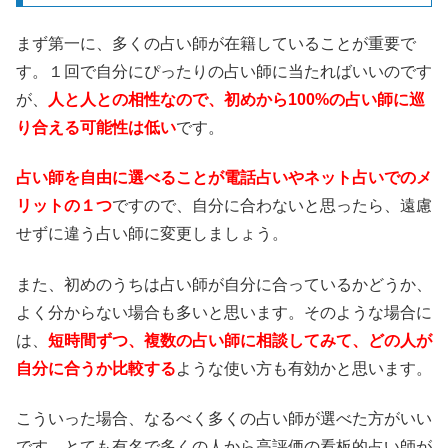
まず第一に、多くの占い師が在籍していることが重要で
す。１回で自分にぴったりの占い師に当たればいいのです
が、
人と人との相性なので、初めから100%の占い師に巡
り合える可能性は低い
です。
占い師を自由に選べることが電話占いやネット占いでのメ
リットの１つ
ですので、自分に合わないと思ったら、遠慮
せずに違う占い師に変更しましょう。
また、初めのうちは占い師が自分に合っているかどうか、
よく分からない場合も多いと思います。そのような場合に
は、
短時間ずつ、複数の占い師に相談してみて、どの人が
自分に合うか比較する
ような使い方も有効かと思います。
こういった場合、なるべく多くの占い師が選べた方がいい
です。とても有名で多くの人から高評価の看板的占い師が