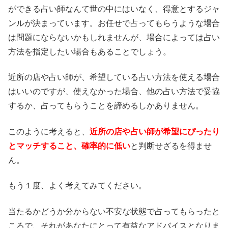
ができる占い師なんて世の中にはいなく、得意とするジャ
ンルが決まっています。お任せで占ってもらうような場合
は問題にならないかもしれませんが、場合によっては占い
方法を指定したい場合もあることでしょう。
近所の店や占い師が、希望している占い方法を使える場合
はいいのですが、使えなかった場合、他の占い方法で妥協
するか、占ってもらうことを諦めるしかありません。
このように考えると、
近所の店や占い師が希望にぴったり
とマッチすること、確率的に低い
と判断せざるを得ませ
ん。
もう１度、よく考えてみてください。
当たるかどうか分からない不安な状態で占ってもらったと
ころで、それがあなたにとって有益なアドバイスとなりま