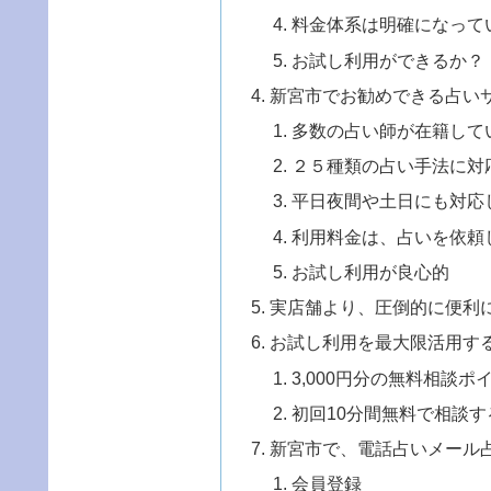
料金体系は明確になって
お試し利用ができるか？
新宮市でお勧めできる占い
多数の占い師が在籍して
２５種類の占い手法に対
平日夜間や土日にも対応
利用料金は、占いを依頼
お試し利用が良心的
実店舗より、圧倒的に便利
お試し利用を最大限活用す
3,000円分の無料相談
初回10分間無料で相談す
新宮市で、電話占いメール
会員登録