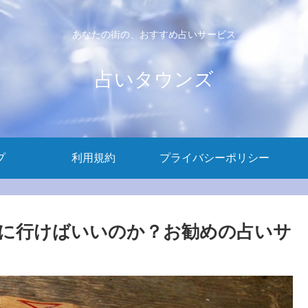
あなたの街の、おすすめ占いサービス
占いタウンズ
プ
利用規約
プライバシーポリシー
に行けばいいのか？お勧めの占いサ