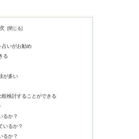
次
ト占いがお勧め
きる
肢が多い
比較検討することができる
ト
いるか？
ているか？
いるか？