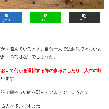
はてブ
LINE
コピー
？
何かを悩んでいるとき、自分一人では解決できないと
が多いのではないでしょうか。
において何かを選択する際の参考にしたり、人生の岐
思います。
基準で店や占い師を選んでいますでしょうか？
する人が多いですよね。