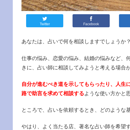
Twitter
Facebook
あなたは、占いで何を相談しますでしょうか
仕事の悩み、恋愛の悩み、結婚の悩みなど、
きに、占い師に相談してみようと考える場合
自分が進むべき道を示してもらったり、人生
路で助言を求めて相談する
ような使い方かと
ところで、占いを依頼するとき、どのような
やはり、よく当たる店、著名な占い師を希望