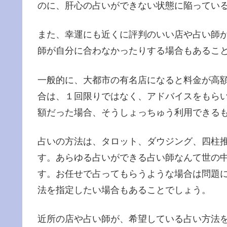
のに、肝心の占いができない状態に陥ってい
また、幸運にも近くに評判のいい店や占い師
師が自分に合わなかったりする場合もあるこ
一般的に、大都市の有名店になると料金が高
合は、１回限りではなく、アドバイスをもら
額だった場合、そうしょっちゅう利用できる
占いの方法は、タロット、ダウジング、四柱
す。あらゆる占いができる占い師なんて世の
す。お任せで占ってもらうような場合は問題
法を指定したい場合もあることでしょう。
近所の店や占い師が、希望している占い方法