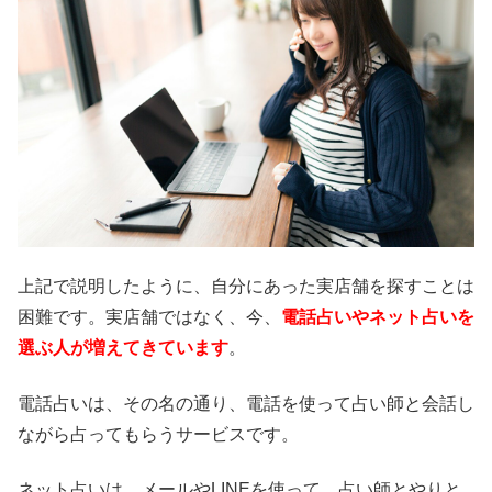
上記で説明したように、自分にあった実店舗を探すことは
困難です。実店舗ではなく、今、
電話占いやネット占いを
選ぶ人が増えてきています
。
電話占いは、その名の通り、電話を使って占い師と会話し
ながら占ってもらうサービスです。
ネット占いは、メールやLINEを使って、占い師とやりと