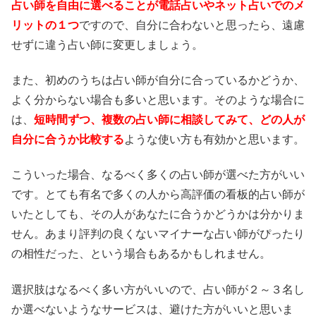
占い師を自由に選べることが電話占いやネット占いでのメ
リットの１つ
ですので、自分に合わないと思ったら、遠慮
せずに違う占い師に変更しましょう。
また、初めのうちは占い師が自分に合っているかどうか、
よく分からない場合も多いと思います。そのような場合に
は、
短時間ずつ、複数の占い師に相談してみて、どの人が
自分に合うか比較する
ような使い方も有効かと思います。
こういった場合、なるべく多くの占い師が選べた方がいい
です。とても有名で多くの人から高評価の看板的占い師が
いたとしても、その人があなたに合うかどうかは分かりま
せん。あまり評判の良くないマイナーな占い師がぴったり
の相性だった、という場合もあるかもしれません。
選択肢はなるべく多い方がいいので、占い師が２～３名し
か選べないようなサービスは、避けた方がいいと思いま