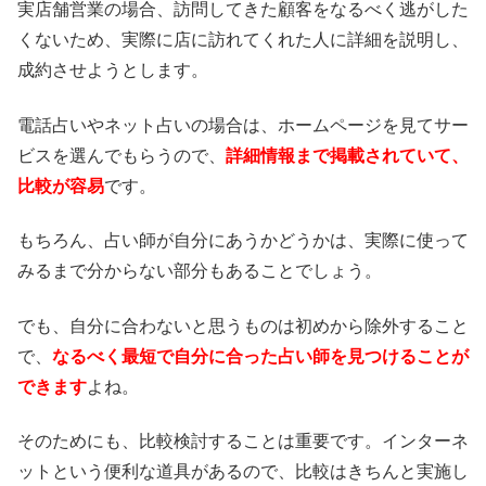
実店舗営業の場合、訪問してきた顧客をなるべく逃がした
くないため、実際に店に訪れてくれた人に詳細を説明し、
成約させようとします。
電話占いやネット占いの場合は、ホームページを見てサー
ビスを選んでもらうので、
詳細情報まで掲載されていて、
比較が容易
です。
もちろん、占い師が自分にあうかどうかは、実際に使って
みるまで分からない部分もあることでしょう。
でも、自分に合わないと思うものは初めから除外すること
で、
なるべく最短で自分に合った占い師を見つけることが
できます
よね。
そのためにも、比較検討することは重要です。インターネ
ットという便利な道具があるので、比較はきちんと実施し