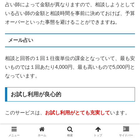
占い師によって金額が異なりますので、相談しようとして
いる占い師の金額と相談時間を事前に決めておけば、予算
オーバーといった事態を避けることができますね。
メール占い
相談と回答の１回１往復単位の課金となっていて、最も安
いものでは１回あたり4,000円、最も高いもので5,000円と
なっています。
お試し利用が良心的
このサービスは、
お試し利用がとても充実して
います。
3,000円分の無料相談ポイント
メニュー
ホーム
検索
トップ
サイドバー