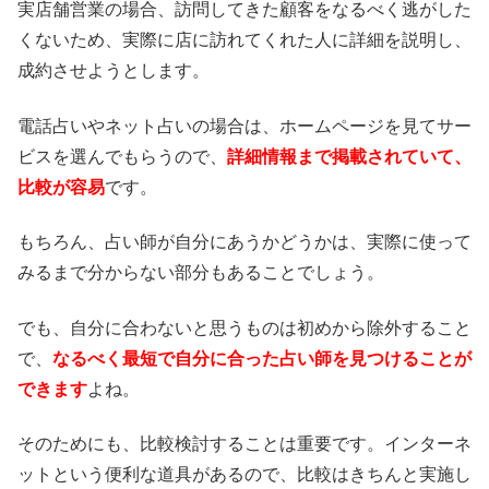
実店舗営業の場合、訪問してきた顧客をなるべく逃がした
くないため、実際に店に訪れてくれた人に詳細を説明し、
成約させようとします。
電話占いやネット占いの場合は、ホームページを見てサー
ビスを選んでもらうので、
詳細情報まで掲載されていて、
比較が容易
です。
もちろん、占い師が自分にあうかどうかは、実際に使って
みるまで分からない部分もあることでしょう。
でも、自分に合わないと思うものは初めから除外すること
で、
なるべく最短で自分に合った占い師を見つけることが
できます
よね。
そのためにも、比較検討することは重要です。インターネ
ットという便利な道具があるので、比較はきちんと実施し