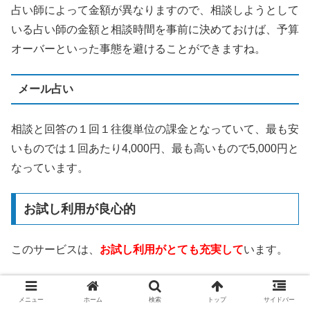
占い師によって金額が異なりますので、相談しようとして
いる占い師の金額と相談時間を事前に決めておけば、予算
オーバーといった事態を避けることができますね。
メール占い
相談と回答の１回１往復単位の課金となっていて、最も安
いものでは１回あたり4,000円、最も高いもので5,000円と
なっています。
お試し利用が良心的
このサービスは、
お試し利用がとても充実して
います。
3,000円分の無料相談ポイント
メニュー
ホーム
検索
トップ
サイドバー