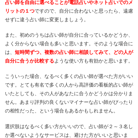
占い師を自由に選べることが電話占いやネット占いでのメ
リットの１つ
ですので、自分に合わないと思ったら、遠慮
せずに違う占い師に変更しましょう。
また、初めのうちは占い師が自分に合っているかどうか、
よく分からない場合も多いと思います。そのような場合に
は、
短時間ずつ、複数の占い師に相談してみて、どの人が
自分に合うか比較する
ような使い方も有効かと思います。
こういった場合、なるべく多くの占い師が選べた方がいい
です。とても有名で多くの人から高評価の看板的占い師が
いたとしても、その人があなたに合うかどうかは分かりま
せん。あまり評判の良くないマイナーな占い師がぴったり
の相性だった、という場合もあるかもしれません。
選択肢はなるべく多い方がいいので、占い師が２～３名し
か選べないようなサービスは、避けた方がいいと思いま