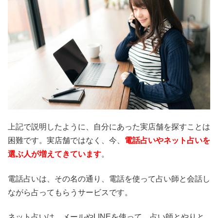
上記で説明したように、自分にあった実店舗を探すことは
困難です。実店舗ではなく、今、
電話占いやネット占いを
選ぶ人が増えてきています
。
電話占いは、その名の通り、電話を使って占い師と会話し
ながら占ってもらうサービスです。
ネット占いは、メールやLINEを使って、占い師とやりと