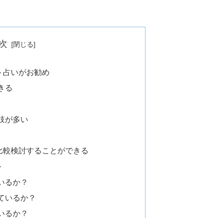
次
ト占いがお勧め
きる
肢が多い
比較検討することができる
ト
いるか？
ているか？
いるか？