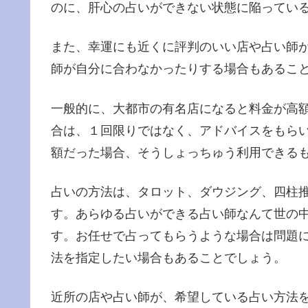
のに、肝心の占いができない状態に陥ってい
また、幸運にも近くに評判のいい店や占い師
師が自分に合わなかったりする場合もあるこ
一般的に、大都市の有名店になると料金が高
合は、１回限りではなく、アドバイスをもら
額だった場合、そうしょっちゅう利用できる
占いの方法は、タロット、ダウジング、四柱
す。あらゆる占いができる占い師なんて世の
す。お任せで占ってもらうような場合は問題
法を指定したい場合もあることでしょう。
近所の店や占い師が、希望している占い方法