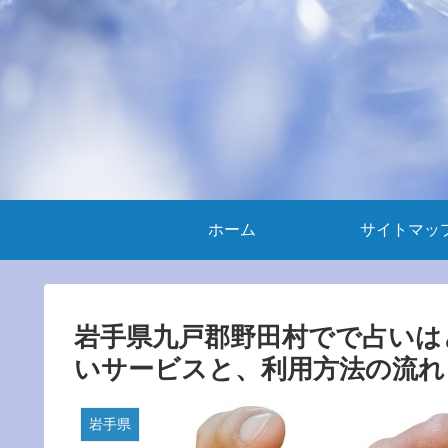
ホーム
サイトマッ
岩手県九戸郡野田村でで占いは
いサービスと、利用方法の流れ
岩手県