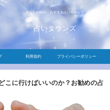
あなたの街の、おすすめ占いサービス
占いタウンズ
プ
利用規約
プライバシーポリシー
どこに行けばいいのか？お勧めの占