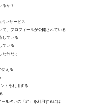
いるか？
る占いサービス
いて、プロフィールが公開されている
応している
している
した分だけ
に使える
る
ポイントを利用する
る
メール占いの「絆」を利用するには