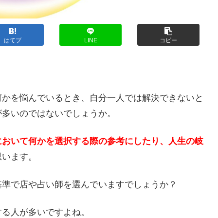
はてブ
LINE
コピー
？
何かを悩んでいるとき、自分一人では解決できないと
が多いのではないでしょうか。
において何かを選択する際の参考にしたり、人生の岐
思います。
基準で店や占い師を選んでいますでしょうか？
する人が多いですよね。