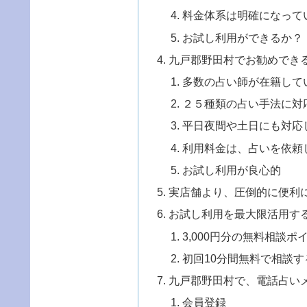
料金体系は明確になって
お試し利用ができるか？
九戸郡野田村でお勧めでき
多数の占い師が在籍して
２５種類の占い手法に対
平日夜間や土日にも対応
利用料金は、占いを依頼
お試し利用が良心的
実店舗より、圧倒的に便利
お試し利用を最大限活用す
3,000円分の無料相談
初回10分間無料で相談す
九戸郡野田村で、電話占い
会員登録