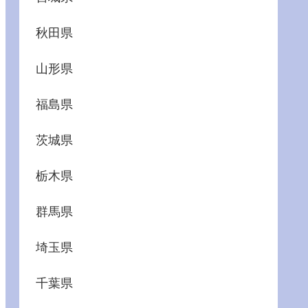
秋田県
山形県
福島県
茨城県
栃木県
群馬県
埼玉県
千葉県