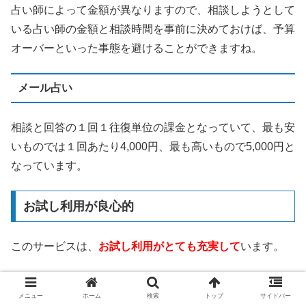
占い師によって金額が異なりますので、相談しようとして
いる占い師の金額と相談時間を事前に決めておけば、予算
オーバーといった事態を避けることができますね。
メール占い
相談と回答の１回１往復単位の課金となっていて、最も安
いものでは１回あたり4,000円、最も高いもので5,000円と
なっています。
お試し利用が良心的
このサービスは、
お試し利用がとても充実して
います。
3,000円分の無料相談ポイント
メニュー
ホーム
検索
トップ
サイドバー