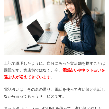
上記で説明したように、自分にあった実店舗を探すことは
困難です。実店舗ではなく、今、
電話占いやネット占いを
選ぶ人が増えてきています
。
電話占いは、その名の通り、電話を使って占い師と会話し
ながら占ってもらうサービスです。
ネット占いは、メールやLINEを使って、占い師とやりと