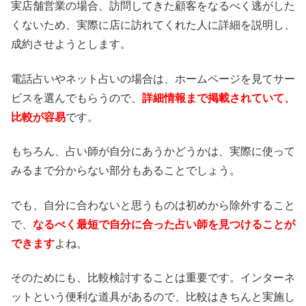
実店舗営業の場合、訪問してきた顧客をなるべく逃がした
くないため、実際に店に訪れてくれた人に詳細を説明し、
成約させようとします。
電話占いやネット占いの場合は、ホームページを見てサー
ビスを選んでもらうので、
詳細情報まで掲載されていて、
比較が容易
です。
もちろん、占い師が自分にあうかどうかは、実際に使って
みるまで分からない部分もあることでしょう。
でも、自分に合わないと思うものは初めから除外すること
で、
なるべく最短で自分に合った占い師を見つけることが
できます
よね。
そのためにも、比較検討することは重要です。インターネ
ットという便利な道具があるので、比較はきちんと実施し