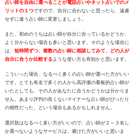
占い師を自由に選べることが電話占いやネット占いでのメ
リットの１つ
ですので、自分に合わないと思ったら、遠慮
せずに違う占い師に変更しましょう。
また、初めのうちは占い師が自分に合っているかどうか、
よく分からない場合も多いと思います。そのような場合に
は、
短時間ずつ、複数の占い師に相談してみて、どの人が
自分に合うか比較する
ような使い方も有効かと思います。
こういった場合、なるべく多くの占い師が選べた方がいい
です。とても有名で多くの人から高評価の看板的占い師が
いたとしても、その人があなたに合うかどうかは分かりま
せん。あまり評判の良くないマイナーな占い師がぴったり
の相性だった、という場合もあるかもしれません。
選択肢はなるべく多い方がいいので、占い師が２～３名し
か選べないようなサービスは、避けた方がいいと思いま