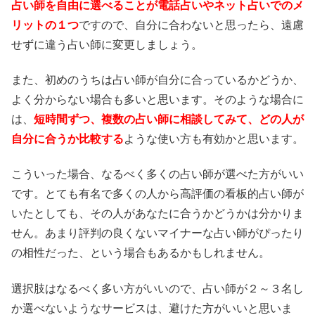
占い師を自由に選べることが電話占いやネット占いでのメ
リットの１つ
ですので、自分に合わないと思ったら、遠慮
せずに違う占い師に変更しましょう。
また、初めのうちは占い師が自分に合っているかどうか、
よく分からない場合も多いと思います。そのような場合に
は、
短時間ずつ、複数の占い師に相談してみて、どの人が
自分に合うか比較する
ような使い方も有効かと思います。
こういった場合、なるべく多くの占い師が選べた方がいい
です。とても有名で多くの人から高評価の看板的占い師が
いたとしても、その人があなたに合うかどうかは分かりま
せん。あまり評判の良くないマイナーな占い師がぴったり
の相性だった、という場合もあるかもしれません。
選択肢はなるべく多い方がいいので、占い師が２～３名し
か選べないようなサービスは、避けた方がいいと思いま