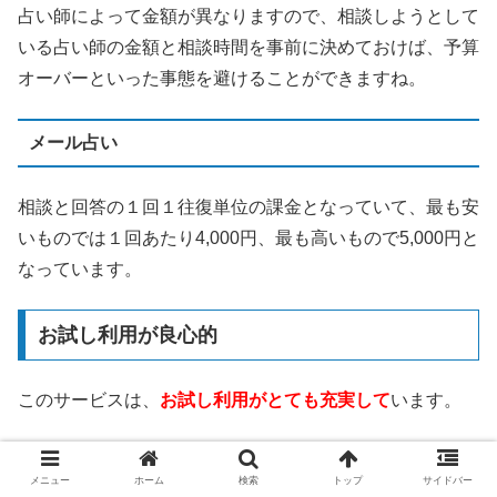
占い師によって金額が異なりますので、相談しようとして
いる占い師の金額と相談時間を事前に決めておけば、予算
オーバーといった事態を避けることができますね。
メール占い
相談と回答の１回１往復単位の課金となっていて、最も安
いものでは１回あたり4,000円、最も高いもので5,000円と
なっています。
お試し利用が良心的
このサービスは、
お試し利用がとても充実して
います。
3,000円分の無料相談ポイント
メニュー
ホーム
検索
トップ
サイドバー