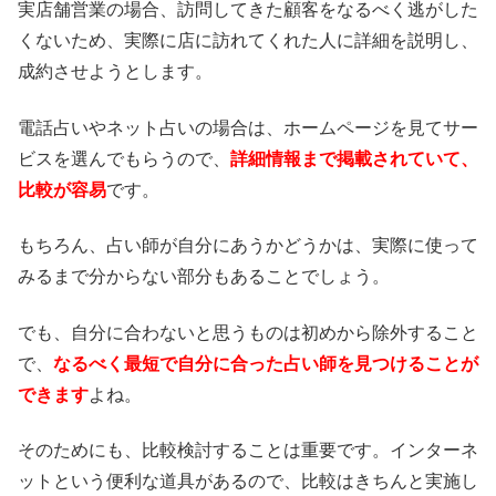
実店舗営業の場合、訪問してきた顧客をなるべく逃がした
くないため、実際に店に訪れてくれた人に詳細を説明し、
成約させようとします。
電話占いやネット占いの場合は、ホームページを見てサー
ビスを選んでもらうので、
詳細情報まで掲載されていて、
比較が容易
です。
もちろん、占い師が自分にあうかどうかは、実際に使って
みるまで分からない部分もあることでしょう。
でも、自分に合わないと思うものは初めから除外すること
で、
なるべく最短で自分に合った占い師を見つけることが
できます
よね。
そのためにも、比較検討することは重要です。インターネ
ットという便利な道具があるので、比較はきちんと実施し