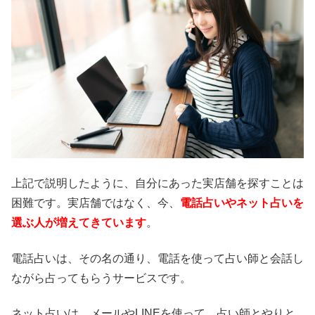
上記で説明したように、自分にあった実店舗を探すことは
困難です。実店舗ではなく、今、
電話占いやネット占いを
選ぶ人が増えてきています
。
電話占いは、その名の通り、電話を使って占い師と会話し
ながら占ってもらうサービスです。
ネット占いは、メールやLINEを使って、占い師とやりと