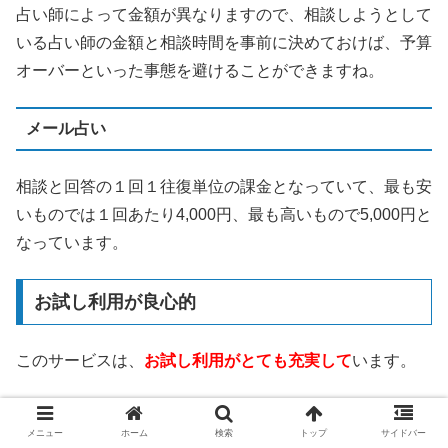
占い師によって金額が異なりますので、相談しようとして
いる占い師の金額と相談時間を事前に決めておけば、予算
オーバーといった事態を避けることができますね。
メール占い
相談と回答の１回１往復単位の課金となっていて、最も安
いものでは１回あたり4,000円、最も高いもので5,000円と
なっています。
お試し利用が良心的
このサービスは、
お試し利用がとても充実して
います。
3,000円分の無料相談ポイント
メニュー
ホーム
検索
トップ
サイドバー