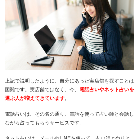
上記で説明したように、自分にあった実店舗を探すことは
困難です。実店舗ではなく、今、
電話占いやネット占いを
選ぶ人が増えてきています
。
電話占いは、その名の通り、電話を使って占い師と会話し
ながら占ってもらうサービスです。
ネット占いは、メールやLINEを使って、占い師とやりと