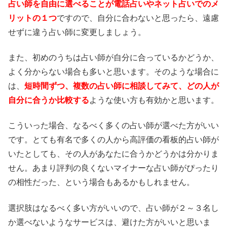
占い師を自由に選べることが電話占いやネット占いでのメ
リットの１つ
ですので、自分に合わないと思ったら、遠慮
せずに違う占い師に変更しましょう。
また、初めのうちは占い師が自分に合っているかどうか、
よく分からない場合も多いと思います。そのような場合に
は、
短時間ずつ、複数の占い師に相談してみて、どの人が
自分に合うか比較する
ような使い方も有効かと思います。
こういった場合、なるべく多くの占い師が選べた方がいい
です。とても有名で多くの人から高評価の看板的占い師が
いたとしても、その人があなたに合うかどうかは分かりま
せん。あまり評判の良くないマイナーな占い師がぴったり
の相性だった、という場合もあるかもしれません。
選択肢はなるべく多い方がいいので、占い師が２～３名し
か選べないようなサービスは、避けた方がいいと思いま