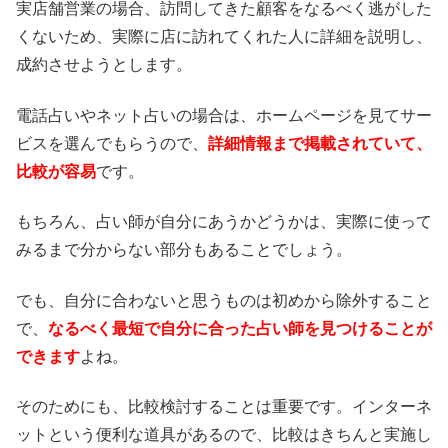
実店舗営業の場合、訪問してきた顧客をなるべく逃がした
くないため、実際に店に訪れてくれた人に詳細を説明し、
成約させようとします。
電話占いやネット占いの場合は、ホームページを見てサー
ビスを選んでもらうので、
詳細情報まで掲載されていて、
比較が容易
です。
もちろん、占い師が自分にあうかどうかは、実際に使って
みるまで分からない部分もあることでしょう。
でも、自分に合わないと思うものは初めから除外すること
で、
なるべく最短で自分に合った占い師を見つけることが
できます
よね。
そのためにも、比較検討することは重要です。インターネ
ットという便利な道具があるので、比較はきちんと実施し