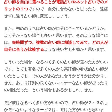
占い師を自由に選べることが電話占いやネット占いでのメ
リットの１つ
ですので、自分に合わないと思ったら、遠慮
せずに違う占い師に変更しましょう。
また、初めのうちは占い師が自分に合っているかどうか、
よく分からない場合も多いと思います。そのような場合に
は、
短時間ずつ、複数の占い師に相談してみて、どの人が
自分に合うか比較する
ような使い方も有効かと思います。
こういった場合、なるべく多くの占い師が選べた方がいい
です。とても有名で多くの人から高評価の看板的占い師が
いたとしても、その人があなたに合うかどうかは分かりま
せん。あまり評判の良くないマイナーな占い師がぴったり
の相性だった、という場合もあるかもしれません。
選択肢はなるべく多い方がいいので、占い師が２～３名し
か選べないようなサービスは、避けた方がいいと思いま