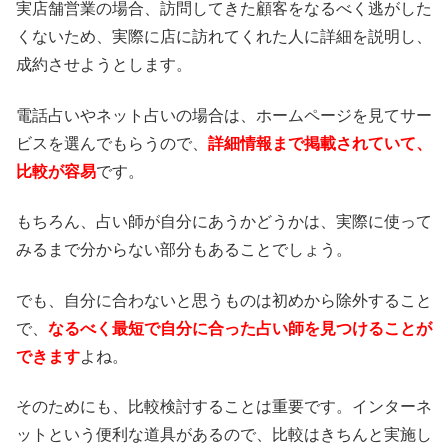
実店舗営業の場合、訪問してきた顧客をなるべく逃がした
くないため、実際に店に訪れてくれた人に詳細を説明し、
成約させようとします。
電話占いやネット占いの場合は、ホームページを見てサー
ビスを選んでもらうので、
詳細情報まで掲載されていて、
比較が容易
です。
もちろん、占い師が自分にあうかどうかは、実際に使って
みるまで分からない部分もあることでしょう。
でも、自分に合わないと思うものは初めから除外すること
で、
なるべく最短で自分に合った占い師を見つけることが
できます
よね。
そのためにも、比較検討することは重要です。インターネ
ットという便利な道具があるので、比較はきちんと実施し