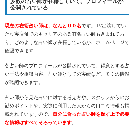
多数の占い師が在籍していて、プロフィールが
公開されている
現在の在籍占い師は、なんと６０名
です。TV出演してい
たり実店舗でのキャリアのある有名占い師も含まれてお
り、どのような占い師が在籍しているか、ホームページで
確認できます。
各占い師のプロフィールが公開されていて、得意とする占
い手法や相談内容、占い師としての実績など、多くの情報
が確認できます。
占い師から見た占いに対する考え方や、スタッフからのお
勧めポイントや、実際に利用した人からの口コミ情報も掲
載されていますので、
自分に合った占い師を探す上で必要
な情報はすべてそろっています
。