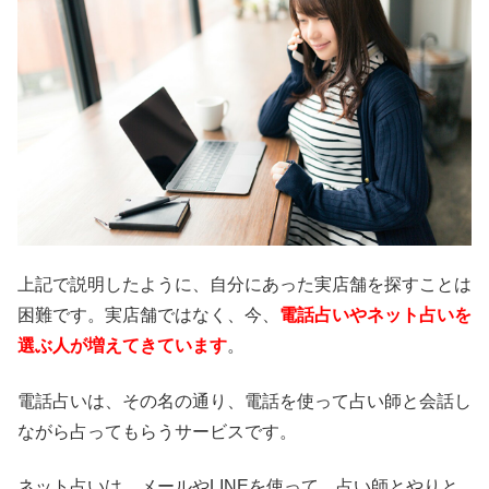
上記で説明したように、自分にあった実店舗を探すことは
困難です。実店舗ではなく、今、
電話占いやネット占いを
選ぶ人が増えてきています
。
電話占いは、その名の通り、電話を使って占い師と会話し
ながら占ってもらうサービスです。
ネット占いは、メールやLINEを使って、占い師とやりと