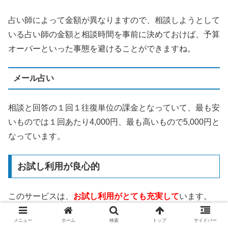
占い師によって金額が異なりますので、相談しようとして
いる占い師の金額と相談時間を事前に決めておけば、予算
オーバーといった事態を避けることができますね。
メール占い
相談と回答の１回１往復単位の課金となっていて、最も安
いものでは１回あたり4,000円、最も高いもので5,000円と
なっています。
お試し利用が良心的
このサービスは、
お試し利用がとても充実して
います。
メニュー
ホーム
検索
トップ
サイドバー
3,000円分の無料相談ポイント