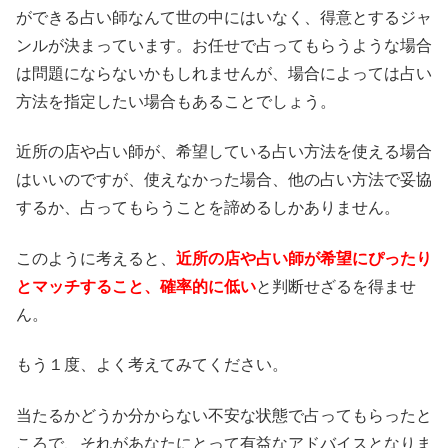
ができる占い師なんて世の中にはいなく、得意とするジャ
ンルが決まっています。お任せで占ってもらうような場合
は問題にならないかもしれませんが、場合によっては占い
方法を指定したい場合もあることでしょう。
近所の店や占い師が、希望している占い方法を使える場合
はいいのですが、使えなかった場合、他の占い方法で妥協
するか、占ってもらうことを諦めるしかありません。
このように考えると、
近所の店や占い師が希望にぴったり
とマッチすること、確率的に低い
と判断せざるを得ませ
ん。
もう１度、よく考えてみてください。
当たるかどうか分からない不安な状態で占ってもらったと
ころで、それがあなたにとって有益なアドバイスとなりま