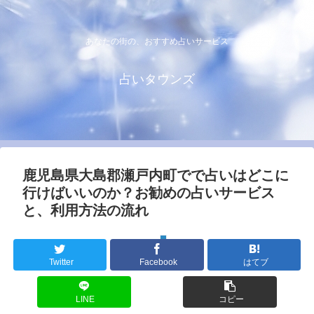
あなたの街の、おすすめ占いサービス
占いタウンズ
鹿児島県大島郡瀬戸内町でで占いはどこに
行けばいいのか？お勧めの占いサービス
と、利用方法の流れ
鹿児島県
Twitter
Facebook
はてブ
LINE
コピー