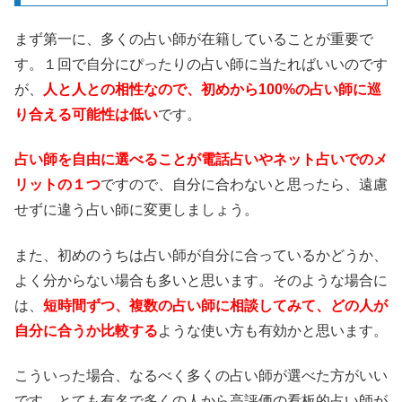
まず第一に、多くの占い師が在籍していることが重要で
す。１回で自分にぴったりの占い師に当たればいいのです
が、
人と人との相性なので、初めから100%の占い師に巡
り合える可能性は低い
です。
占い師を自由に選べることが電話占いやネット占いでのメ
リットの１つ
ですので、自分に合わないと思ったら、遠慮
せずに違う占い師に変更しましょう。
また、初めのうちは占い師が自分に合っているかどうか、
よく分からない場合も多いと思います。そのような場合に
は、
短時間ずつ、複数の占い師に相談してみて、どの人が
自分に合うか比較する
ような使い方も有効かと思います。
こういった場合、なるべく多くの占い師が選べた方がいい
です。とても有名で多くの人から高評価の看板的占い師が