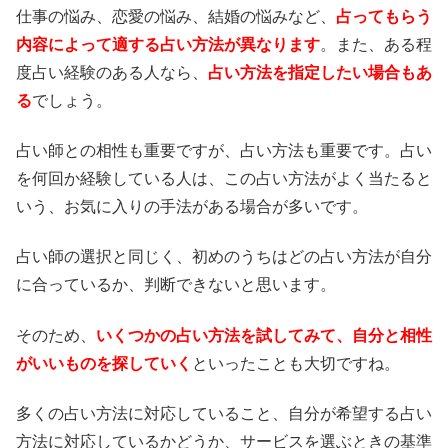
仕事の悩み、恋愛の悩み、結婚の悩みなど、
占ってもらう
内容によって適する占い方法が異なります
。また、ある程
度占い経験のある人なら、
占い方法を指定したい場合もあ
る
でしょう。
占い師との相性も重要ですが、占い方法も重要です。占い
を何回か経験している人は、この占い方法がよく当たると
いう、お気に入りの手法がある場合が多いです。
占い師の選択と同じく、初めのうちはどの占い方法が自分
に合っているか、判断できないと思います。
そのため、
いくつかの占い方法を試してみて、自分と相性
がいいものを探していく
といったことも大切ですね。
多くの占い方法に対応していること、自分が希望する占い
方法に対応しているかどうか、サービスを選ぶときの基準