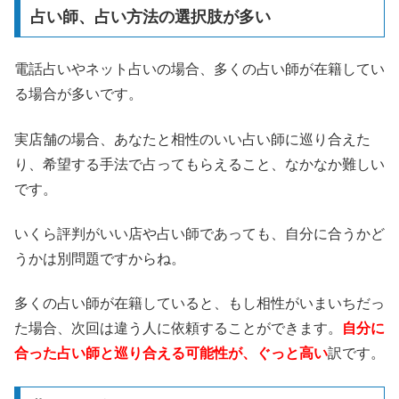
占い師、占い方法の選択肢が多い
電話占いやネット占いの場合、多くの占い師が在籍してい
る場合が多いです。
実店舗の場合、あなたと相性のいい占い師に巡り合えた
り、希望する手法で占ってもらえること、なかなか難しい
です。
いくら評判がいい店や占い師であっても、自分に合うかど
うかは別問題ですからね。
多くの占い師が在籍していると、もし相性がいまいちだっ
た場合、次回は違う人に依頼することができます。
自分に
合った占い師と巡り合える可能性が、ぐっと高い
訳です。