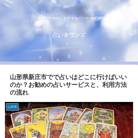
あなたの街の、おすすめ占いサービス
占いタウンズ
山形県新庄市でで占いはどこに行けばいい
のか？お勧めの占いサービスと、利用方法
の流れ
山形県