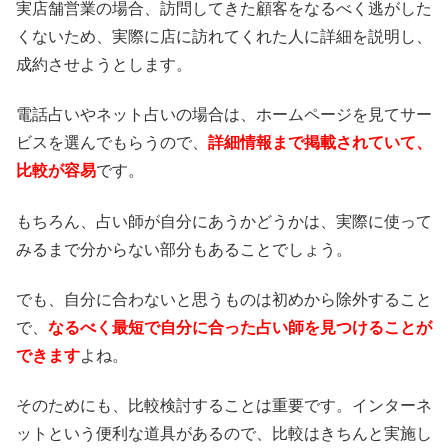
実店舗営業の場合、訪問してきた顧客をなるべく逃がした
くないため、実際に店に訪れてくれた人に詳細を説明し、
成約させようとします。
電話占いやネット占いの場合は、ホームページを見てサー
ビスを選んでもらうので、
詳細情報まで掲載されていて、
比較が容易
です。
もちろん、占い師が自分にあうかどうかは、実際に使って
みるまで分からない部分もあることでしょう。
でも、自分に合わないと思うものは初めから除外すること
で、
なるべく最短で自分に合った占い師を見つけることが
できます
よね。
そのためにも、比較検討することは重要です。インターネ
ットという便利な道具があるので、比較はきちんと実施し