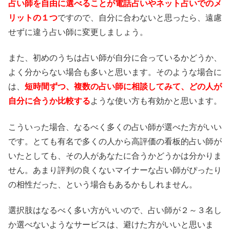
占い師を自由に選べることが電話占いやネット占いでのメ
リットの１つ
ですので、自分に合わないと思ったら、遠慮
せずに違う占い師に変更しましょう。
また、初めのうちは占い師が自分に合っているかどうか、
よく分からない場合も多いと思います。そのような場合に
は、
短時間ずつ、複数の占い師に相談してみて、どの人が
自分に合うか比較する
ような使い方も有効かと思います。
こういった場合、なるべく多くの占い師が選べた方がいい
です。とても有名で多くの人から高評価の看板的占い師が
いたとしても、その人があなたに合うかどうかは分かりま
せん。あまり評判の良くないマイナーな占い師がぴったり
の相性だった、という場合もあるかもしれません。
選択肢はなるべく多い方がいいので、占い師が２～３名し
か選べないようなサービスは、避けた方がいいと思いま