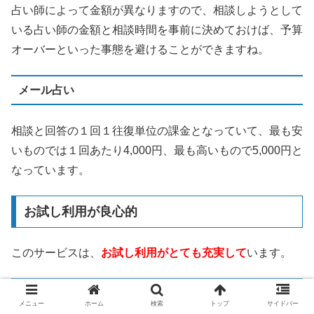
占い師によって金額が異なりますので、相談しようとして
いる占い師の金額と相談時間を事前に決めておけば、予算
オーバーといった事態を避けることができますね。
メール占い
相談と回答の１回１往復単位の課金となっていて、最も安
いものでは１回あたり4,000円、最も高いもので5,000円と
なっています。
お試し利用が良心的
このサービスは、
お試し利用がとても充実して
います。
3,000円分の無料相談ポイント
メニュー
ホーム
検索
トップ
サイドバー