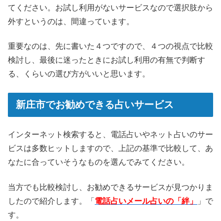
てください。お試し利用がないサービスなので選択肢から
外すというのは、間違っています。
重要なのは、先に書いた４つですので、４つの視点で比較
検討し、最後に迷ったときにお試し利用の有無で判断す
る、くらいの選び方がいいと思います。
新庄市でお勧めできる占いサービス
インターネット検索すると、電話占いやネット占いのサー
ビスは多数ヒットしますので、上記の基準で比較して、あ
なたに合っていそうなものを選んでみてください。
当方でも比較検討し、お勧めできるサービスが見つかりま
したので紹介します。「
電話占いメール占いの「絆」
」で
す。