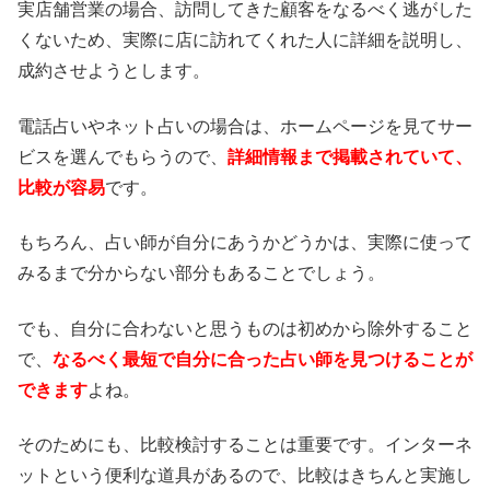
実店舗営業の場合、訪問してきた顧客をなるべく逃がした
くないため、実際に店に訪れてくれた人に詳細を説明し、
成約させようとします。
電話占いやネット占いの場合は、ホームページを見てサー
ビスを選んでもらうので、
詳細情報まで掲載されていて、
比較が容易
です。
もちろん、占い師が自分にあうかどうかは、実際に使って
みるまで分からない部分もあることでしょう。
でも、自分に合わないと思うものは初めから除外すること
で、
なるべく最短で自分に合った占い師を見つけることが
できます
よね。
そのためにも、比較検討することは重要です。インターネ
ットという便利な道具があるので、比較はきちんと実施し