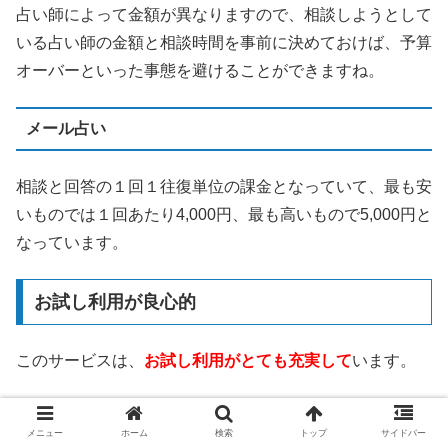
占い師によって金額が異なりますので、相談しようとして
いる占い師の金額と相談時間を事前に決めておけば、予算
オーバーといった事態を避けることができますね。
メール占い
相談と回答の１回１往復単位の課金となっていて、最も安
いものでは１回あたり4,000円、最も高いもので5,000円と
なっています。
お試し利用が良心的
このサービスは、
お試し利用がとても充実して
います。
3,000円分の無料相談ポイント
メニュー
ホーム
検索
トップ
サイドバー