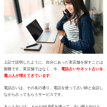
上記で説明したように、自分にあった実店舗を探すことは
困難です。実店舗ではなく、今、
電話占いやネット占いを
選ぶ人が増えてきています
。
電話占いは、その名の通り、電話を使って占い師と会話し
ながら占ってもらうサービスです。
ネット占いは、メールやLINEを使って、占い師とやりと