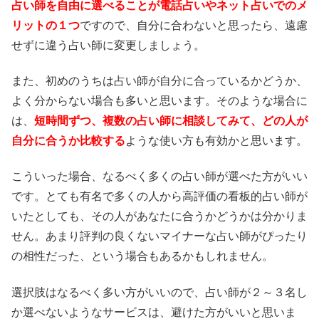
占い師を自由に選べることが電話占いやネット占いでのメ
リットの１つ
ですので、自分に合わないと思ったら、遠慮
せずに違う占い師に変更しましょう。
また、初めのうちは占い師が自分に合っているかどうか、
よく分からない場合も多いと思います。そのような場合に
は、
短時間ずつ、複数の占い師に相談してみて、どの人が
自分に合うか比較する
ような使い方も有効かと思います。
こういった場合、なるべく多くの占い師が選べた方がいい
です。とても有名で多くの人から高評価の看板的占い師が
いたとしても、その人があなたに合うかどうかは分かりま
せん。あまり評判の良くないマイナーな占い師がぴったり
の相性だった、という場合もあるかもしれません。
選択肢はなるべく多い方がいいので、占い師が２～３名し
か選べないようなサービスは、避けた方がいいと思いま