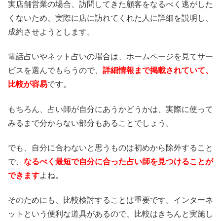
実店舗営業の場合、訪問してきた顧客をなるべく逃がした
くないため、実際に店に訪れてくれた人に詳細を説明し、
成約させようとします。
電話占いやネット占いの場合は、ホームページを見てサー
ビスを選んでもらうので、
詳細情報まで掲載されていて、
比較が容易
です。
もちろん、占い師が自分にあうかどうかは、実際に使って
みるまで分からない部分もあることでしょう。
でも、自分に合わないと思うものは初めから除外すること
で、
なるべく最短で自分に合った占い師を見つけることが
できます
よね。
そのためにも、比較検討することは重要です。インターネ
ットという便利な道具があるので、比較はきちんと実施し