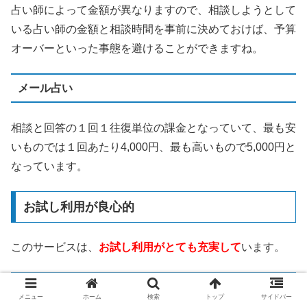
占い師によって金額が異なりますので、相談しようとして
いる占い師の金額と相談時間を事前に決めておけば、予算
オーバーといった事態を避けることができますね。
メール占い
相談と回答の１回１往復単位の課金となっていて、最も安
いものでは１回あたり4,000円、最も高いもので5,000円と
なっています。
お試し利用が良心的
このサービスは、
お試し利用がとても充実して
います。
3,000円分の無料相談ポイント
メニュー
ホーム
検索
トップ
サイドバー