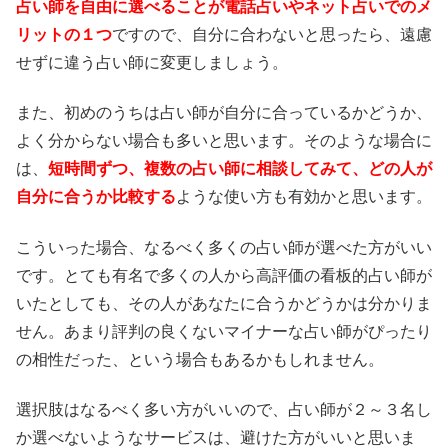
占い師を自由に選べることが電話占いやネット占いでのメ
リットの１つ
ですので、自分に合わないと思ったら、遠慮
せずに違う占い師に変更しましょう。
また、初めのうちは占い師が自分に合っているかどうか、
よく分からない場合も多いと思います。そのような場合に
は、
短時間ずつ、複数の占い師に相談してみて、どの人が
自分に合うか比較する
ような使い方も有効かと思います。
こういった場合、なるべく多くの占い師が選べた方がいい
です。とても有名で多くの人から高評価の看板的占い師が
いたとしても、その人があなたに合うかどうかは分かりま
せん。あまり評判の良くないマイナーな占い師がぴったり
の相性だった、という場合もあるかもしれません。
選択肢はなるべく多い方がいいので、占い師が２～３名し
か選べないようなサービスは、避けた方がいいと思いま