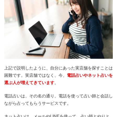
上記で説明したように、自分にあった実店舗を探すことは
困難です。実店舗ではなく、今、
電話占いやネット占いを
選ぶ人が増えてきています
。
電話占いは、その名の通り、電話を使って占い師と会話し
ながら占ってもらうサービスです。
ネット占いは、メールやLINEを使って、占い師とやりと