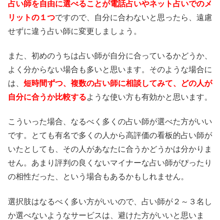
占い師を自由に選べることが電話占いやネット占いでのメ
リットの１つ
ですので、自分に合わないと思ったら、遠慮
せずに違う占い師に変更しましょう。
また、初めのうちは占い師が自分に合っているかどうか、
よく分からない場合も多いと思います。そのような場合に
は、
短時間ずつ、複数の占い師に相談してみて、どの人が
自分に合うか比較する
ような使い方も有効かと思います。
こういった場合、なるべく多くの占い師が選べた方がいい
です。とても有名で多くの人から高評価の看板的占い師が
いたとしても、その人があなたに合うかどうかは分かりま
せん。あまり評判の良くないマイナーな占い師がぴったり
の相性だった、という場合もあるかもしれません。
選択肢はなるべく多い方がいいので、占い師が２～３名し
か選べないようなサービスは、避けた方がいいと思いま