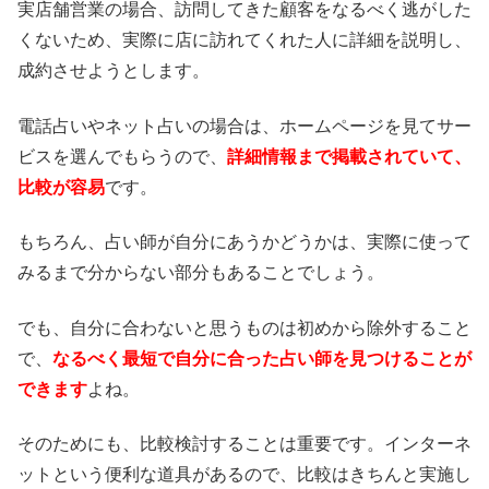
実店舗営業の場合、訪問してきた顧客をなるべく逃がした
くないため、実際に店に訪れてくれた人に詳細を説明し、
成約させようとします。
電話占いやネット占いの場合は、ホームページを見てサー
ビスを選んでもらうので、
詳細情報まで掲載されていて、
比較が容易
です。
もちろん、占い師が自分にあうかどうかは、実際に使って
みるまで分からない部分もあることでしょう。
でも、自分に合わないと思うものは初めから除外すること
で、
なるべく最短で自分に合った占い師を見つけることが
できます
よね。
そのためにも、比較検討することは重要です。インターネ
ットという便利な道具があるので、比較はきちんと実施し