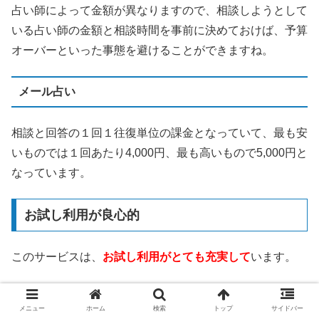
占い師によって金額が異なりますので、相談しようとして
いる占い師の金額と相談時間を事前に決めておけば、予算
オーバーといった事態を避けることができますね。
メール占い
相談と回答の１回１往復単位の課金となっていて、最も安
いものでは１回あたり4,000円、最も高いもので5,000円と
なっています。
お試し利用が良心的
このサービスは、
お試し利用がとても充実して
います。
3,000円分の無料相談ポイント
メニュー
ホーム
検索
トップ
サイドバー