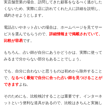
実店舗営業の場合、訪問してきた顧客をなるべく逃がした
くないため、実際に店に訪れてくれた人に詳細を説明し、
成約させようとします。
電話占いやネット占いの場合は、ホームページを見てサー
ビスを選んでもらうので、
詳細情報まで掲載されていて、
比較が容易
です。
もちろん、占い師が自分にあうかどうかは、実際に使って
みるまで分からない部分もあることでしょう。
でも、自分に合わないと思うものは初めから除外すること
で、
なるべく最短で自分に合った占い師を見つけることが
できます
よね。
そのためにも、比較検討することは重要です。インターネ
ットという便利な道具があるので、比較はきちんと実施し