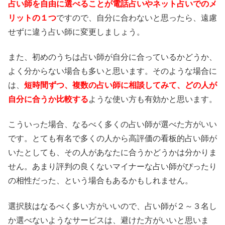
占い師を自由に選べることが電話占いやネット占いでのメ
リットの１つ
ですので、自分に合わないと思ったら、遠慮
せずに違う占い師に変更しましょう。
また、初めのうちは占い師が自分に合っているかどうか、
よく分からない場合も多いと思います。そのような場合に
は、
短時間ずつ、複数の占い師に相談してみて、どの人が
自分に合うか比較する
ような使い方も有効かと思います。
こういった場合、なるべく多くの占い師が選べた方がいい
です。とても有名で多くの人から高評価の看板的占い師が
いたとしても、その人があなたに合うかどうかは分かりま
せん。あまり評判の良くないマイナーな占い師がぴったり
の相性だった、という場合もあるかもしれません。
選択肢はなるべく多い方がいいので、占い師が２～３名し
か選べないようなサービスは、避けた方がいいと思いま