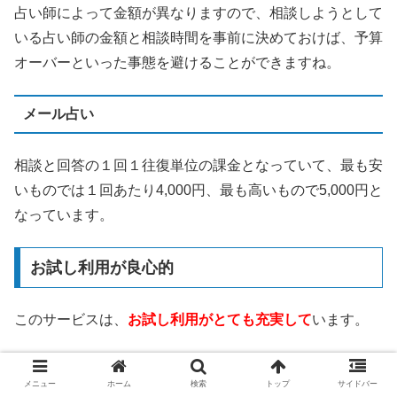
占い師によって金額が異なりますので、相談しようとして
いる占い師の金額と相談時間を事前に決めておけば、予算
オーバーといった事態を避けることができますね。
メール占い
相談と回答の１回１往復単位の課金となっていて、最も安
いものでは１回あたり4,000円、最も高いもので5,000円と
なっています。
お試し利用が良心的
このサービスは、
お試し利用がとても充実して
います。
3,000円分の無料相談ポイント
メニュー
ホーム
検索
トップ
サイドバー