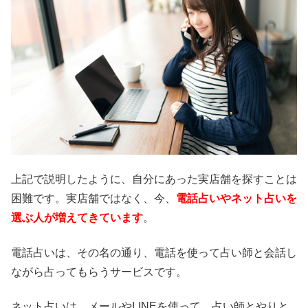
上記で説明したように、自分にあった実店舗を探すことは
困難です。実店舗ではなく、今、
電話占いやネット占いを
選ぶ人が増えてきています
。
電話占いは、その名の通り、電話を使って占い師と会話し
ながら占ってもらうサービスです。
ネット占いは、メールやLINEを使って、占い師とやりと