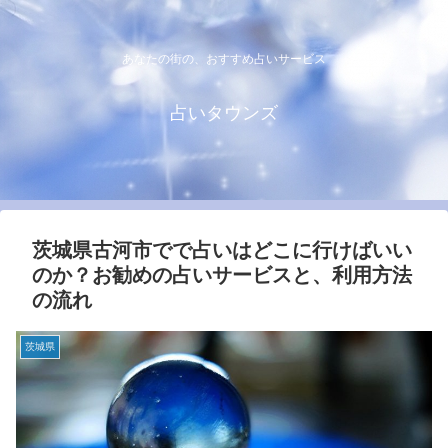
あなたの街の、おすすめ占いサービス
占いタウンズ
茨城県古河市でで占いはどこに行けばいい
のか？お勧めの占いサービスと、利用方法
の流れ
茨城県