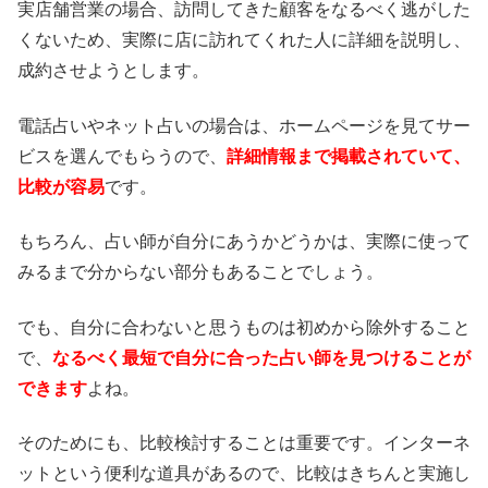
実店舗営業の場合、訪問してきた顧客をなるべく逃がした
くないため、実際に店に訪れてくれた人に詳細を説明し、
成約させようとします。
電話占いやネット占いの場合は、ホームページを見てサー
ビスを選んでもらうので、
詳細情報まで掲載されていて、
比較が容易
です。
もちろん、占い師が自分にあうかどうかは、実際に使って
みるまで分からない部分もあることでしょう。
でも、自分に合わないと思うものは初めから除外すること
で、
なるべく最短で自分に合った占い師を見つけることが
できます
よね。
そのためにも、比較検討することは重要です。インターネ
ットという便利な道具があるので、比較はきちんと実施し