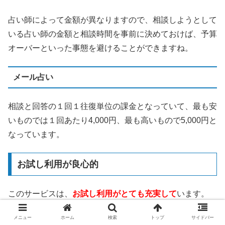
占い師によって金額が異なりますので、相談しようとして
いる占い師の金額と相談時間を事前に決めておけば、予算
オーバーといった事態を避けることができますね。
メール占い
相談と回答の１回１往復単位の課金となっていて、最も安
いものでは１回あたり4,000円、最も高いもので5,000円と
なっています。
お試し利用が良心的
このサービスは、
お試し利用がとても充実して
います。
メニュー
ホーム
検索
トップ
サイドバー
3,000円分の無料相談ポイント