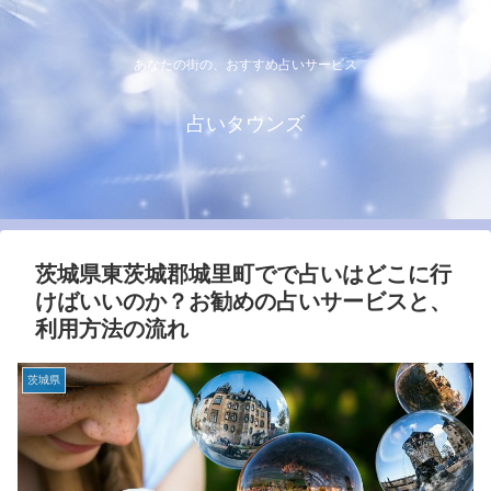
あなたの街の、おすすめ占いサービス
占いタウンズ
茨城県東茨城郡城里町でで占いはどこに行
けばいいのか？お勧めの占いサービスと、
利用方法の流れ
茨城県