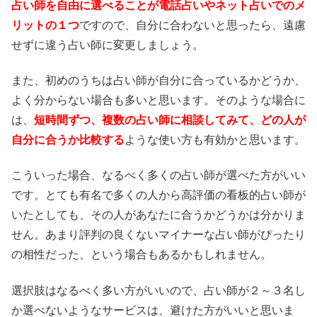
占い師を自由に選べることが電話占いやネット占いでのメ
リットの１つ
ですので、自分に合わないと思ったら、遠慮
せずに違う占い師に変更しましょう。
また、初めのうちは占い師が自分に合っているかどうか、
よく分からない場合も多いと思います。そのような場合に
は、
短時間ずつ、複数の占い師に相談してみて、どの人が
自分に合うか比較する
ような使い方も有効かと思います。
こういった場合、なるべく多くの占い師が選べた方がいい
です。とても有名で多くの人から高評価の看板的占い師が
いたとしても、その人があなたに合うかどうかは分かりま
せん。あまり評判の良くないマイナーな占い師がぴったり
の相性だった、という場合もあるかもしれません。
選択肢はなるべく多い方がいいので、占い師が２～３名し
か選べないようなサービスは、避けた方がいいと思いま