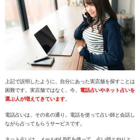
上記で説明したように、自分にあった実店舗を探すことは
困難です。実店舗ではなく、今、
電話占いやネット占いを
選ぶ人が増えてきています
。
電話占いは、その名の通り、電話を使って占い師と会話し
ながら占ってもらうサービスです。
ネット占いは、メールやLINEを使って、占い師とやりと