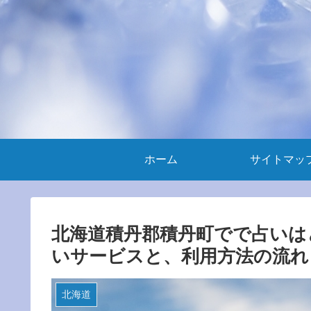
ホーム
サイトマッ
北海道積丹郡積丹町でで占いは
いサービスと、利用方法の流れ
北海道