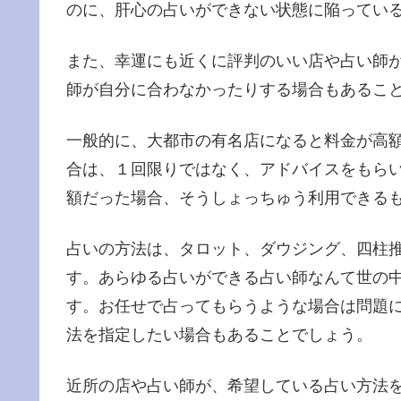
のに、肝心の占いができない状態に陥ってい
また、幸運にも近くに評判のいい店や占い師
師が自分に合わなかったりする場合もあるこ
一般的に、大都市の有名店になると料金が高
合は、１回限りではなく、アドバイスをもら
額だった場合、そうしょっちゅう利用できる
占いの方法は、タロット、ダウジング、四柱
す。あらゆる占いができる占い師なんて世の
す。お任せで占ってもらうような場合は問題
法を指定したい場合もあることでしょう。
近所の店や占い師が、希望している占い方法