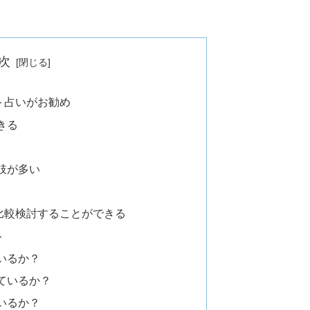
次
ト占いがお勧め
きる
肢が多い
比較検討することができる
ト
いるか？
ているか？
いるか？