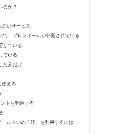
いるか？
る占いサービス
いて、プロフィールが公開されている
応している
している
した分だけ
に使える
る
ポイントを利用する
る
メール占いの「絆」を利用するには