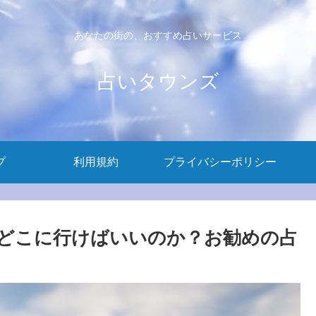
あなたの街の、おすすめ占いサービス
占いタウンズ
プ
利用規約
プライバシーポリシー
どこに行けばいいのか？お勧めの占