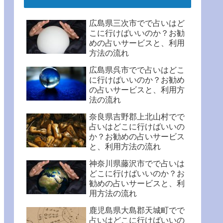
広島県三次市でで占いはど
こに行けばいいのか？お勧
めの占いサービスと、利用
方法の流れ
広島県呉市でで占いはどこ
に行けばいいのか？お勧め
の占いサービスと、利用方
法の流れ
奈良県吉野郡上北山村でで
占いはどこに行けばいいの
か？お勧めの占いサービス
と、利用方法の流れ
神奈川県藤沢市でで占いは
どこに行けばいいのか？お
勧めの占いサービスと、利
用方法の流れ
鹿児島県大島郡天城町でで
占いはどこに行けばいいの