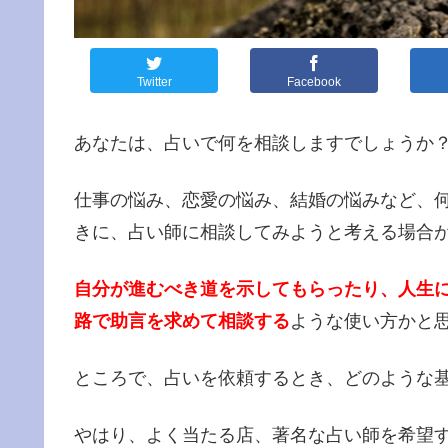
Twitter
Facebook
あなたは、占いで何を相談しますでしょうか
仕事の悩み、恋愛の悩み、結婚の悩みなど、
きに、占い師に相談してみようと考える場合
自分が進むべき道を示してもらったり、人生
路で助言を求めて相談する
ような使い方かと
ところで、占いを依頼するとき、どのような
やはり、よく当たる店、著名な占い師を希望