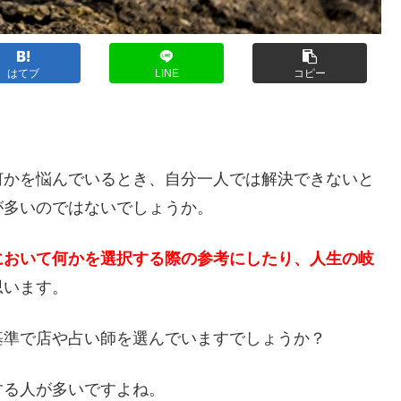
はてブ
LINE
コピー
？
何かを悩んでいるとき、自分一人では解決できないと
が多いのではないでしょうか。
において何かを選択する際の参考にしたり、人生の岐
思います。
基準で店や占い師を選んでいますでしょうか？
する人が多いですよね。