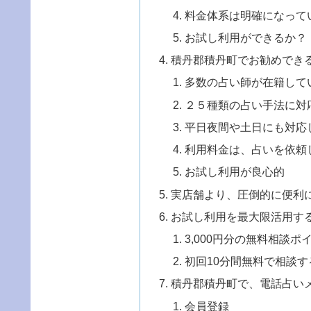
料金体系は明確になって
お試し利用ができるか？
積丹郡積丹町でお勧めでき
多数の占い師が在籍して
２５種類の占い手法に対
平日夜間や土日にも対応
利用料金は、占いを依頼
お試し利用が良心的
実店舗より、圧倒的に便利
お試し利用を最大限活用す
3,000円分の無料相談
初回10分間無料で相談す
積丹郡積丹町で、電話占い
会員登録