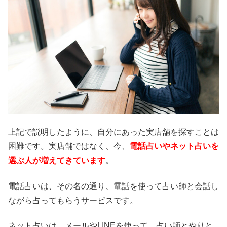
上記で説明したように、自分にあった実店舗を探すことは
困難です。実店舗ではなく、今、
電話占いやネット占いを
選ぶ人が増えてきています
。
電話占いは、その名の通り、電話を使って占い師と会話し
ながら占ってもらうサービスです。
ネット占いは、メールやLINEを使って、占い師とやりと