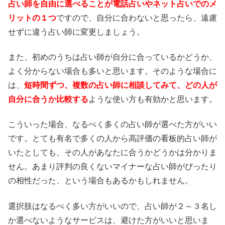
占い師を自由に選べることが電話占いやネット占いでのメ
リットの１つ
ですので、自分に合わないと思ったら、遠慮
せずに違う占い師に変更しましょう。
また、初めのうちは占い師が自分に合っているかどうか、
よく分からない場合も多いと思います。そのような場合に
は、
短時間ずつ、複数の占い師に相談してみて、どの人が
自分に合うか比較する
ような使い方も有効かと思います。
こういった場合、なるべく多くの占い師が選べた方がいい
です。とても有名で多くの人から高評価の看板的占い師が
いたとしても、その人があなたに合うかどうかは分かりま
せん。あまり評判の良くないマイナーな占い師がぴったり
の相性だった、という場合もあるかもしれません。
選択肢はなるべく多い方がいいので、占い師が２～３名し
か選べないようなサービスは、避けた方がいいと思いま