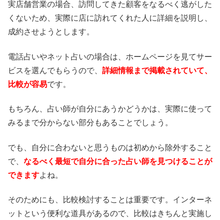
実店舗営業の場合、訪問してきた顧客をなるべく逃がした
くないため、実際に店に訪れてくれた人に詳細を説明し、
成約させようとします。
電話占いやネット占いの場合は、ホームページを見てサー
ビスを選んでもらうので、
詳細情報まで掲載されていて、
比較が容易
です。
もちろん、占い師が自分にあうかどうかは、実際に使って
みるまで分からない部分もあることでしょう。
でも、自分に合わないと思うものは初めから除外すること
で、
なるべく最短で自分に合った占い師を見つけることが
できます
よね。
そのためにも、比較検討することは重要です。インターネ
ットという便利な道具があるので、比較はきちんと実施し