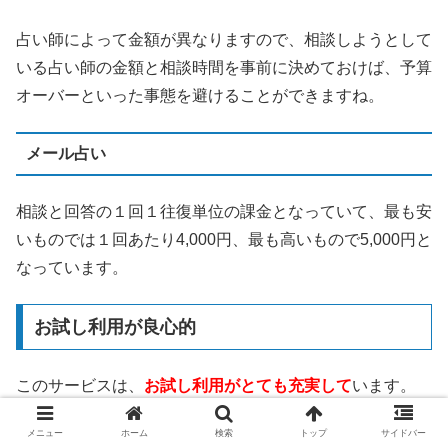
占い師によって金額が異なりますので、相談しようとして
いる占い師の金額と相談時間を事前に決めておけば、予算
オーバーといった事態を避けることができますね。
メール占い
相談と回答の１回１往復単位の課金となっていて、最も安
いものでは１回あたり4,000円、最も高いもので5,000円と
なっています。
お試し利用が良心的
このサービスは、
お試し利用がとても充実して
います。
メニュー
ホーム
検索
トップ
サイドバー
3,000円分の無料相談ポイント