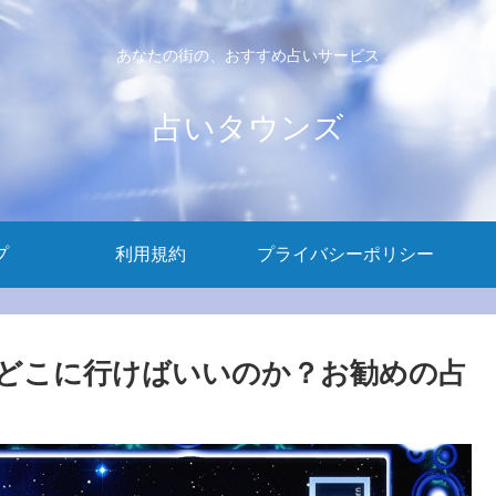
あなたの街の、おすすめ占いサービス
占いタウンズ
プ
利用規約
プライバシーポリシー
どこに行けばいいのか？お勧めの占