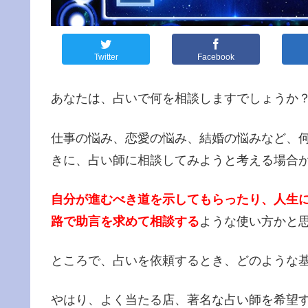
Twitter
Facebook
あなたは、占いで何を相談しますでしょうか
仕事の悩み、恋愛の悩み、結婚の悩みなど、
きに、占い師に相談してみようと考える場合
自分が進むべき道を示してもらったり、人生
路で助言を求めて相談する
ような使い方かと
ところで、占いを依頼するとき、どのような
やはり、よく当たる店、著名な占い師を希望