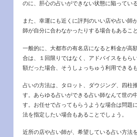
のに、肝心の占いができない状態に陥ってい
また、幸運にも近くに評判のいい店や占い師
師が自分に合わなかったりする場合もあるこ
一般的に、大都市の有名店になると料金が高
合は、１回限りではなく、アドバイスをもら
額だった場合、そうしょっちゅう利用できる
占いの方法は、タロット、ダウジング、四柱
す。あらゆる占いができる占い師なんて世の
す。お任せで占ってもらうような場合は問題
法を指定したい場合もあることでしょう。
近所の店や占い師が、希望している占い方法