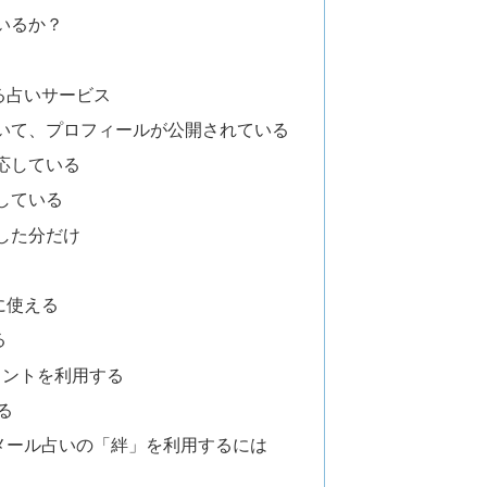
いるか？
る占いサービス
いて、プロフィールが公開されている
応している
している
した分だけ
に使える
る
ポイントを利用する
る
メール占いの「絆」を利用するには