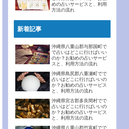
めの占いサービスと、利用
方法の流れ
新着記事
沖縄県八重山郡与那国町で
で占いはどこに行けばいい
のか？お勧めの占いサービ
スと、利用方法の流れ
沖縄県島尻郡八重瀬町でで
占いはどこに行けばいいの
か？お勧めの占いサービス
と、利用方法の流れ
沖縄県宮古郡多良間村でで
占いはどこに行けばいいの
か？お勧めの占いサービス
と、利用方法の流れ
沖縄県八重山郡竹富町でで