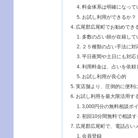
料金体系は明確になって
お試し利用ができるか？
広尾郡広尾町でお勧めでき
多数の占い師が在籍して
２５種類の占い手法に対
平日夜間や土日にも対応
利用料金は、占いを依頼
お試し利用が良心的
実店舗より、圧倒的に便利
お試し利用を最大限活用す
3,000円分の無料相談
初回10分間無料で相談す
広尾郡広尾町で、電話占い
会員登録