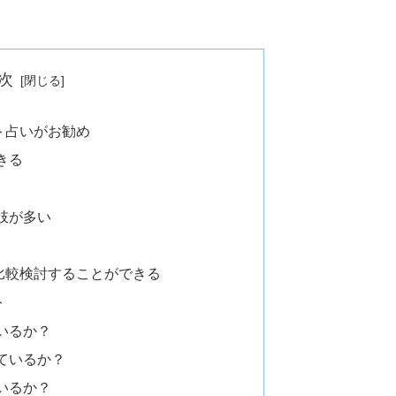
次
ト占いがお勧め
きる
肢が多い
比較検討することができる
ト
いるか？
ているか？
いるか？