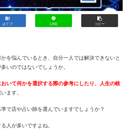
はてブ
LINE
コピー
？
何かを悩んでいるとき、自分一人では解決できないと
が多いのではないでしょうか。
において何かを選択する際の参考にしたり、人生の岐
思います。
基準で店や占い師を選んでいますでしょうか？
する人が多いですよね。