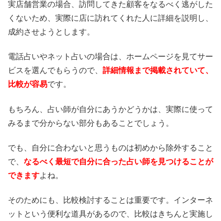
実店舗営業の場合、訪問してきた顧客をなるべく逃がした
くないため、実際に店に訪れてくれた人に詳細を説明し、
成約させようとします。
電話占いやネット占いの場合は、ホームページを見てサー
ビスを選んでもらうので、
詳細情報まで掲載されていて、
比較が容易
です。
もちろん、占い師が自分にあうかどうかは、実際に使って
みるまで分からない部分もあることでしょう。
でも、自分に合わないと思うものは初めから除外すること
で、
なるべく最短で自分に合った占い師を見つけることが
できます
よね。
そのためにも、比較検討することは重要です。インターネ
ットという便利な道具があるので、比較はきちんと実施し