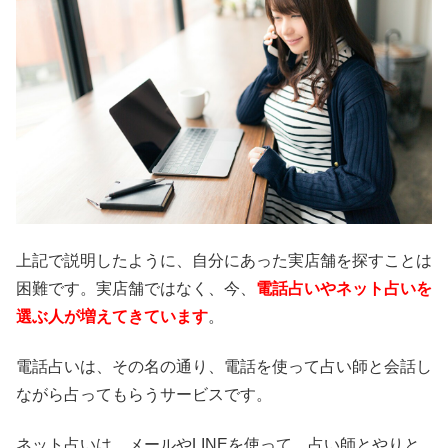
上記で説明したように、自分にあった実店舗を探すことは
困難です。実店舗ではなく、今、
電話占いやネット占いを
選ぶ人が増えてきています
。
電話占いは、その名の通り、電話を使って占い師と会話し
ながら占ってもらうサービスです。
ネット占いは、メールやLINEを使って、占い師とやりと