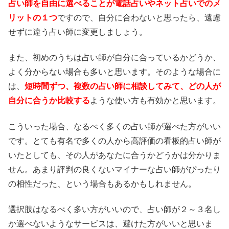
占い師を自由に選べることが電話占いやネット占いでのメ
リットの１つ
ですので、自分に合わないと思ったら、遠慮
せずに違う占い師に変更しましょう。
また、初めのうちは占い師が自分に合っているかどうか、
よく分からない場合も多いと思います。そのような場合に
は、
短時間ずつ、複数の占い師に相談してみて、どの人が
自分に合うか比較する
ような使い方も有効かと思います。
こういった場合、なるべく多くの占い師が選べた方がいい
です。とても有名で多くの人から高評価の看板的占い師が
いたとしても、その人があなたに合うかどうかは分かりま
せん。あまり評判の良くないマイナーな占い師がぴったり
の相性だった、という場合もあるかもしれません。
選択肢はなるべく多い方がいいので、占い師が２～３名し
か選べないようなサービスは、避けた方がいいと思いま