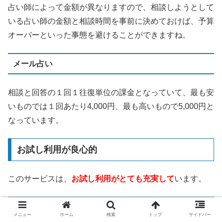
占い師によって金額が異なりますので、相談しようとして
いる占い師の金額と相談時間を事前に決めておけば、予算
オーバーといった事態を避けることができますね。
メール占い
相談と回答の１回１往復単位の課金となっていて、最も安
いものでは１回あたり4,000円、最も高いもので5,000円と
なっています。
お試し利用が良心的
このサービスは、
お試し利用がとても充実して
います。
3,000円分の無料相談ポイント
メニュー
ホーム
検索
トップ
サイドバー