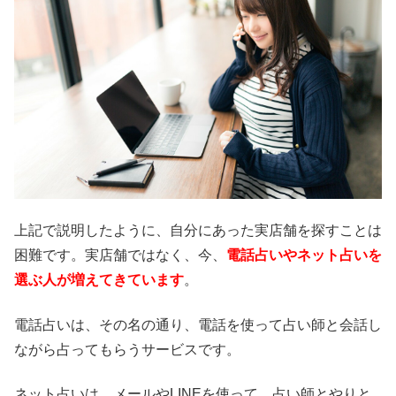
上記で説明したように、自分にあった実店舗を探すことは
困難です。実店舗ではなく、今、
電話占いやネット占いを
選ぶ人が増えてきています
。
電話占いは、その名の通り、電話を使って占い師と会話し
ながら占ってもらうサービスです。
ネット占いは、メールやLINEを使って、占い師とやりと