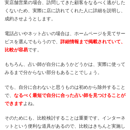
実店舗営業の場合、訪問してきた顧客をなるべく逃がした
くないため、実際に店に訪れてくれた人に詳細を説明し、
成約させようとします。
電話占いやネット占いの場合は、ホームページを見てサー
ビスを選んでもらうので、
詳細情報まで掲載されていて、
比較が容易
です。
もちろん、占い師が自分にあうかどうかは、実際に使って
みるまで分からない部分もあることでしょう。
でも、自分に合わないと思うものは初めから除外すること
で、
なるべく最短で自分に合った占い師を見つけることが
できます
よね。
そのためにも、比較検討することは重要です。インターネ
ットという便利な道具があるので、比較はきちんと実施し