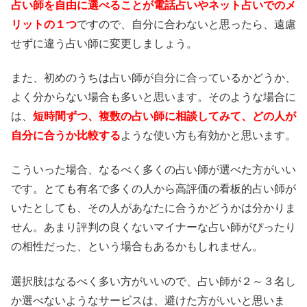
占い師を自由に選べることが電話占いやネット占いでのメ
リットの１つ
ですので、自分に合わないと思ったら、遠慮
せずに違う占い師に変更しましょう。
また、初めのうちは占い師が自分に合っているかどうか、
よく分からない場合も多いと思います。そのような場合に
は、
短時間ずつ、複数の占い師に相談してみて、どの人が
自分に合うか比較する
ような使い方も有効かと思います。
こういった場合、なるべく多くの占い師が選べた方がいい
です。とても有名で多くの人から高評価の看板的占い師が
いたとしても、その人があなたに合うかどうかは分かりま
せん。あまり評判の良くないマイナーな占い師がぴったり
の相性だった、という場合もあるかもしれません。
選択肢はなるべく多い方がいいので、占い師が２～３名し
か選べないようなサービスは、避けた方がいいと思いま