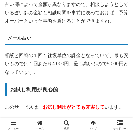
占い師によって金額が異なりますので、相談しようとして
いる占い師の金額と相談時間を事前に決めておけば、予算
オーバーといった事態を避けることができますね。
メール占い
相談と回答の１回１往復単位の課金となっていて、最も安
いものでは１回あたり4,000円、最も高いもので5,000円と
なっています。
お試し利用が良心的
このサービスは、
お試し利用がとても充実して
います。
3,000円分の無料相談ポイント
メニュー
ホーム
検索
トップ
サイドバー