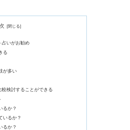
次
ト占いがお勧め
きる
肢が多い
比較検討することができる
ト
いるか？
ているか？
いるか？