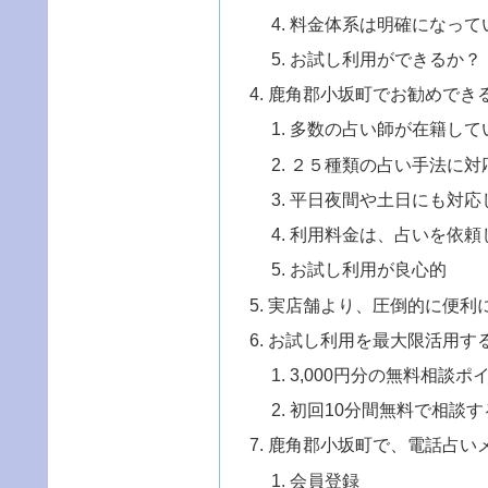
料金体系は明確になって
お試し利用ができるか？
鹿角郡小坂町でお勧めでき
多数の占い師が在籍して
２５種類の占い手法に対
平日夜間や土日にも対応
利用料金は、占いを依頼
お試し利用が良心的
実店舗より、圧倒的に便利
お試し利用を最大限活用す
3,000円分の無料相談
初回10分間無料で相談す
鹿角郡小坂町で、電話占い
会員登録