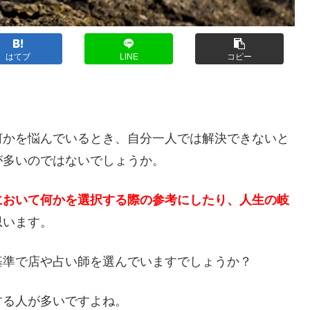
はてブ
LINE
コピー
？
何かを悩んでいるとき、自分一人では解決できないと
が多いのではないでしょうか。
において何かを選択する際の参考にしたり、人生の岐
思います。
基準で店や占い師を選んでいますでしょうか？
する人が多いですよね。