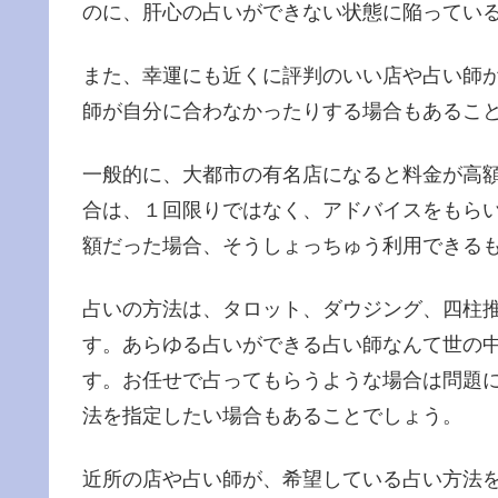
のに、肝心の占いができない状態に陥ってい
また、幸運にも近くに評判のいい店や占い師
師が自分に合わなかったりする場合もあるこ
一般的に、大都市の有名店になると料金が高
合は、１回限りではなく、アドバイスをもら
額だった場合、そうしょっちゅう利用できる
占いの方法は、タロット、ダウジング、四柱
す。あらゆる占いができる占い師なんて世の
す。お任せで占ってもらうような場合は問題
法を指定したい場合もあることでしょう。
近所の店や占い師が、希望している占い方法