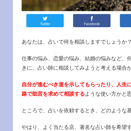
Twitter
Facebook
あなたは、占いで何を相談しますでしょうか
仕事の悩み、恋愛の悩み、結婚の悩みなど、
きに、占い師に相談してみようと考える場合
自分が進むべき道を示してもらったり、人生
路で助言を求めて相談する
ような使い方かと
ところで、占いを依頼するとき、どのような
やはり、よく当たる店、著名な占い師を希望