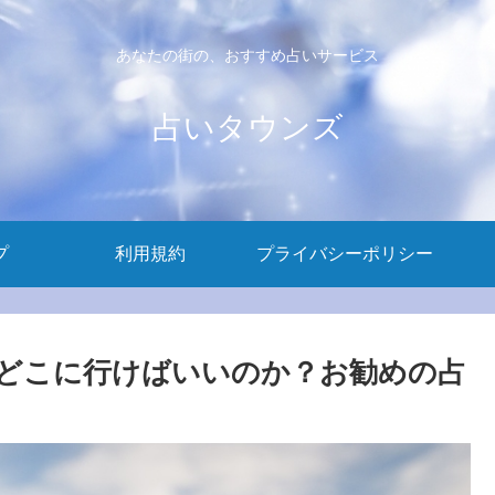
あなたの街の、おすすめ占いサービス
占いタウンズ
プ
利用規約
プライバシーポリシー
どこに行けばいいのか？お勧めの占