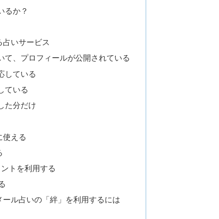
いるか？
る占いサービス
いて、プロフィールが公開されている
応している
している
した分だけ
に使える
る
ポイントを利用する
る
メール占いの「絆」を利用するには