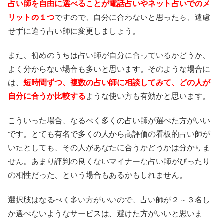
占い師を自由に選べることが電話占いやネット占いでのメ
リットの１つ
ですので、自分に合わないと思ったら、遠慮
せずに違う占い師に変更しましょう。
また、初めのうちは占い師が自分に合っているかどうか、
よく分からない場合も多いと思います。そのような場合に
は、
短時間ずつ、複数の占い師に相談してみて、どの人が
自分に合うか比較する
ような使い方も有効かと思います。
こういった場合、なるべく多くの占い師が選べた方がいい
です。とても有名で多くの人から高評価の看板的占い師が
いたとしても、その人があなたに合うかどうかは分かりま
せん。あまり評判の良くないマイナーな占い師がぴったり
の相性だった、という場合もあるかもしれません。
選択肢はなるべく多い方がいいので、占い師が２～３名し
か選べないようなサービスは、避けた方がいいと思いま