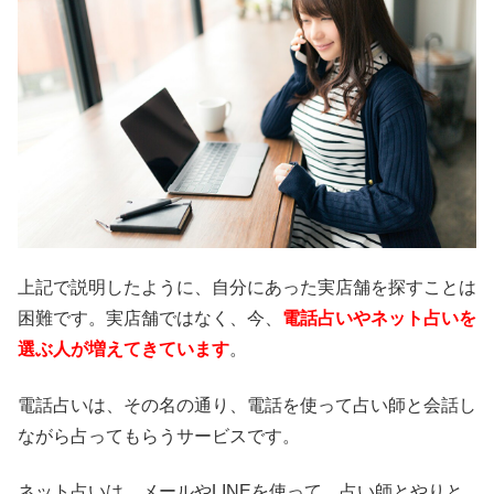
上記で説明したように、自分にあった実店舗を探すことは
困難です。実店舗ではなく、今、
電話占いやネット占いを
選ぶ人が増えてきています
。
電話占いは、その名の通り、電話を使って占い師と会話し
ながら占ってもらうサービスです。
ネット占いは、メールやLINEを使って、占い師とやりと