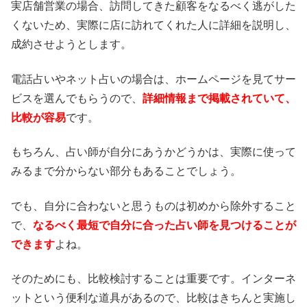
実店舗営業の場合、訪問してきた顧客をなるべく逃がした
くないため、実際に店に訪れてくれた人に詳細を説明し、
成約させようとします。
電話占いやネット占いの場合は、ホームページを見てサー
ビスを選んでもらうので、
詳細情報まで掲載されていて、
比較が容易
です。
もちろん、占い師が自分にあうかどうかは、実際に使って
みるまで分からない部分もあることでしょう。
でも、自分に合わないと思うものは初めから除外すること
で、
なるべく最短で自分に合った占い師を見つけることが
できます
よね。
そのためにも、比較検討することは重要です。インターネ
ットという便利な道具があるので、比較はきちんと実施し