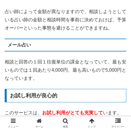
占い師によって金額が異なりますので、相談しようとして
いる占い師の金額と相談時間を事前に決めておけば、予算
オーバーといった事態を避けることができますね。
メール占い
相談と回答の１回１往復単位の課金となっていて、最も安
いものでは１回あたり4,000円、最も高いもので5,000円と
なっています。
お試し利用が良心的
このサービスは、
お試し利用がとても充実して
います。
メニュー
ホーム
検索
トップ
サイドバー
3,000円分の無料相談ポイント