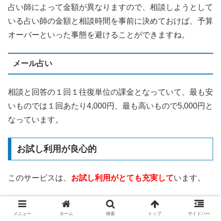
占い師によって金額が異なりますので、相談しようとして
いる占い師の金額と相談時間を事前に決めておけば、予算
オーバーといった事態を避けることができますね。
メール占い
相談と回答の１回１往復単位の課金となっていて、最も安
いものでは１回あたり4,000円、最も高いもので5,000円と
なっています。
お試し利用が良心的
このサービスは、
お試し利用がとても充実して
います。
3,000円分の無料相談ポイント
メニュー
ホーム
検索
トップ
サイドバー