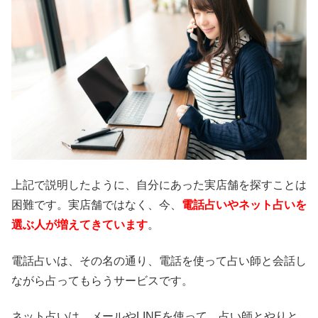
上記で説明したように、自分にあった実店舗を探すことは
困難です。実店舗ではなく、今、
電話占いやネット占いを
選ぶ人が増えてきています
。
電話占いは、その名の通り、電話を使って占い師と会話し
ながら占ってもらうサービスです。
ネット占いは、メールやLINEを使って、占い師とやりと