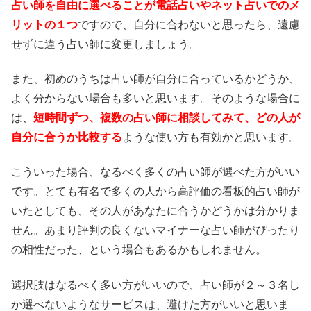
占い師を自由に選べることが電話占いやネット占いでのメ
リットの１つ
ですので、自分に合わないと思ったら、遠慮
せずに違う占い師に変更しましょう。
また、初めのうちは占い師が自分に合っているかどうか、
よく分からない場合も多いと思います。そのような場合に
は、
短時間ずつ、複数の占い師に相談してみて、どの人が
自分に合うか比較する
ような使い方も有効かと思います。
こういった場合、なるべく多くの占い師が選べた方がいい
です。とても有名で多くの人から高評価の看板的占い師が
いたとしても、その人があなたに合うかどうかは分かりま
せん。あまり評判の良くないマイナーな占い師がぴったり
の相性だった、という場合もあるかもしれません。
選択肢はなるべく多い方がいいので、占い師が２～３名し
か選べないようなサービスは、避けた方がいいと思いま