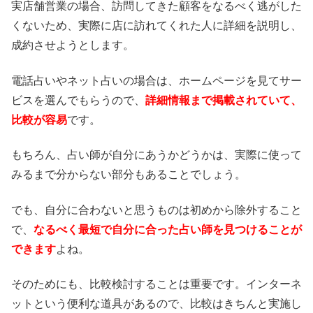
実店舗営業の場合、訪問してきた顧客をなるべく逃がした
くないため、実際に店に訪れてくれた人に詳細を説明し、
成約させようとします。
電話占いやネット占いの場合は、ホームページを見てサー
ビスを選んでもらうので、
詳細情報まで掲載されていて、
比較が容易
です。
もちろん、占い師が自分にあうかどうかは、実際に使って
みるまで分からない部分もあることでしょう。
でも、自分に合わないと思うものは初めから除外すること
で、
なるべく最短で自分に合った占い師を見つけることが
できます
よね。
そのためにも、比較検討することは重要です。インターネ
ットという便利な道具があるので、比較はきちんと実施し