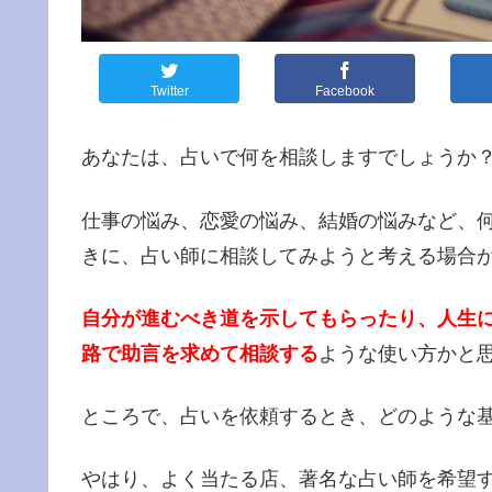
Twitter
Facebook
あなたは、占いで何を相談しますでしょうか
仕事の悩み、恋愛の悩み、結婚の悩みなど、
きに、占い師に相談してみようと考える場合
自分が進むべき道を示してもらったり、人生
路で助言を求めて相談する
ような使い方かと
ところで、占いを依頼するとき、どのような
やはり、よく当たる店、著名な占い師を希望