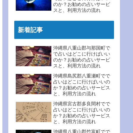
のか？お勧めの占いサービ
スと、利用方法の流れ
新着記事
沖縄県八重山郡与那国町で
で占いはどこに行けばいい
のか？お勧めの占いサービ
スと、利用方法の流れ
沖縄県島尻郡八重瀬町でで
占いはどこに行けばいいの
か？お勧めの占いサービス
と、利用方法の流れ
沖縄県宮古郡多良間村でで
占いはどこに行けばいいの
か？お勧めの占いサービス
と、利用方法の流れ
沖縄県八重山郡竹富町でで