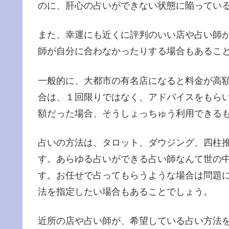
のに、肝心の占いができない状態に陥ってい
また、幸運にも近くに評判のいい店や占い師
師が自分に合わなかったりする場合もあるこ
一般的に、大都市の有名店になると料金が高
合は、１回限りではなく、アドバイスをもら
額だった場合、そうしょっちゅう利用できる
占いの方法は、タロット、ダウジング、四柱
す。あらゆる占いができる占い師なんて世の
す。お任せで占ってもらうような場合は問題
法を指定したい場合もあることでしょう。
近所の店や占い師が、希望している占い方法