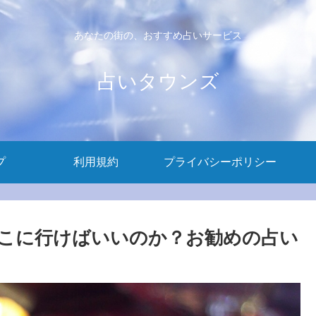
あなたの街の、おすすめ占いサービス
占いタウンズ
プ
利用規約
プライバシーポリシー
こに行けばいいのか？お勧めの占い