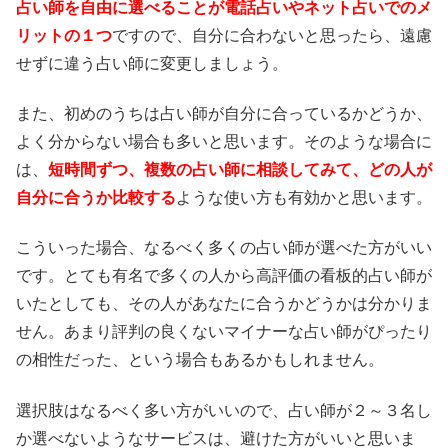
占い師を自由に選べることが電話占いやネット占いでのメ
リットの１つ
ですので、自分に合わないと思ったら、遠慮
せずに違う占い師に変更しましょう。
また、初めのうちは占い師が自分に合っているかどうか、
よく分からない場合も多いと思います。そのような場合に
は、
短時間ずつ、複数の占い師に相談してみて、どの人が
自分に合うか比較する
ような使い方も有効かと思います。
こういった場合、なるべく多くの占い師が選べた方がいい
です。とても有名で多くの人から高評価の看板的占い師が
いたとしても、その人があなたに合うかどうかは分かりま
せん。あまり評判の良くないマイナーな占い師がぴったり
の相性だった、という場合もあるかもしれません。
選択肢はなるべく多い方がいいので、占い師が２～３名し
か選べないようなサービスは、避けた方がいいと思いま