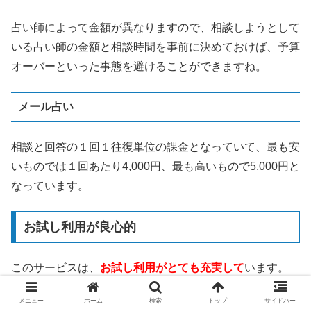
占い師によって金額が異なりますので、相談しようとして
いる占い師の金額と相談時間を事前に決めておけば、予算
オーバーといった事態を避けることができますね。
メール占い
相談と回答の１回１往復単位の課金となっていて、最も安
いものでは１回あたり4,000円、最も高いもので5,000円と
なっています。
お試し利用が良心的
このサービスは、
お試し利用がとても充実して
います。
メニュー
ホーム
検索
トップ
サイドバー
3,000円分の無料相談ポイント