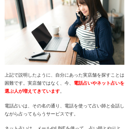
上記で説明したように、自分にあった実店舗を探すことは
困難です。実店舗ではなく、今、
電話占いやネット占いを
選ぶ人が増えてきています
。
電話占いは、その名の通り、電話を使って占い師と会話し
ながら占ってもらうサービスです。
ネット占いは、メールやLINEを使って、占い師とやりと