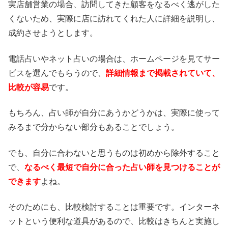
実店舗営業の場合、訪問してきた顧客をなるべく逃がした
くないため、実際に店に訪れてくれた人に詳細を説明し、
成約させようとします。
電話占いやネット占いの場合は、ホームページを見てサー
ビスを選んでもらうので、
詳細情報まで掲載されていて、
比較が容易
です。
もちろん、占い師が自分にあうかどうかは、実際に使って
みるまで分からない部分もあることでしょう。
でも、自分に合わないと思うものは初めから除外すること
で、
なるべく最短で自分に合った占い師を見つけることが
できます
よね。
そのためにも、比較検討することは重要です。インターネ
ットという便利な道具があるので、比較はきちんと実施し