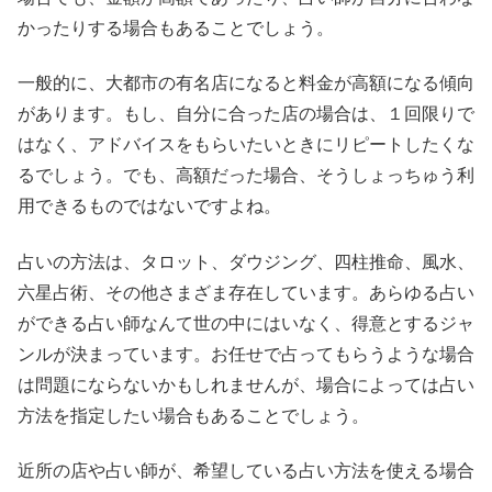
かったりする場合もあることでしょう。
一般的に、大都市の有名店になると料金が高額になる傾向
があります。もし、自分に合った店の場合は、１回限りで
はなく、アドバイスをもらいたいときにリピートしたくな
るでしょう。でも、高額だった場合、そうしょっちゅう利
用できるものではないですよね。
占いの方法は、タロット、ダウジング、四柱推命、風水、
六星占術、その他さまざま存在しています。あらゆる占い
ができる占い師なんて世の中にはいなく、得意とするジャ
ンルが決まっています。お任せで占ってもらうような場合
は問題にならないかもしれませんが、場合によっては占い
方法を指定したい場合もあることでしょう。
近所の店や占い師が、希望している占い方法を使える場合