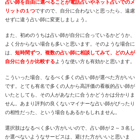
占い師を自由に選べることが電話占いやネット占いでのメ
リットの１つ
ですので、自分に合わないと思ったら、遠慮
せずに違う占い師に変更しましょう。
また、初めのうちは占い師が自分に合っているかどうか、
よく分からない場合も多いと思います。そのような場合に
は、
短時間ずつ、複数の占い師に相談してみて、どの人が
自分に合うか比較する
ような使い方も有効かと思います。
こういった場合、なるべく多くの占い師が選べた方がいい
です。とても有名で多くの人から高評価の看板的占い師が
いたとしても、その人があなたに合うかどうかは分かりま
せん。あまり評判の良くないマイナーな占い師がぴったり
の相性だった、という場合もあるかもしれません。
選択肢はなるべく多い方がいいので、占い師が２～３名し
か選べないようなサービスは、避けた方がいいと思いま