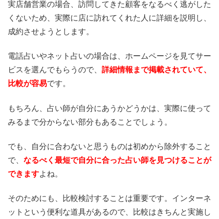
実店舗営業の場合、訪問してきた顧客をなるべく逃がした
くないため、実際に店に訪れてくれた人に詳細を説明し、
成約させようとします。
電話占いやネット占いの場合は、ホームページを見てサー
ビスを選んでもらうので、
詳細情報まで掲載されていて、
比較が容易
です。
もちろん、占い師が自分にあうかどうかは、実際に使って
みるまで分からない部分もあることでしょう。
でも、自分に合わないと思うものは初めから除外すること
で、
なるべく最短で自分に合った占い師を見つけることが
できます
よね。
そのためにも、比較検討することは重要です。インターネ
ットという便利な道具があるので、比較はきちんと実施し