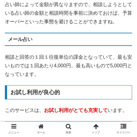
占い師によって金額が異なりますので、相談しようとして
いる占い師の金額と相談時間を事前に決めておけば、予算
オーバーといった事態を避けることができますね。
メール占い
相談と回答の１回１往復単位の課金となっていて、最も安
いものでは１回あたり4,000円、最も高いもので5,000円と
なっています。
お試し利用が良心的
このサービスは、
お試し利用がとても充実して
います。
3,000円分の無料相談ポイント
メニュー
ホーム
検索
トップ
サイドバー