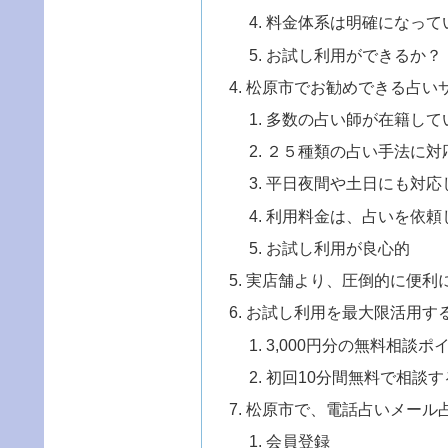
料金体系は明確になって
お試し利用ができるか？
松原市でお勧めできる占い
多数の占い師が在籍して
２５種類の占い手法に対
平日夜間や土日にも対応
利用料金は、占いを依頼
お試し利用が良心的
実店舗より、圧倒的に便利
お試し利用を最大限活用す
3,000円分の無料相談
初回10分間無料で相談す
松原市で、電話占いメール
会員登録