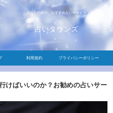
あなたの街の、おすすめ占いサービス
占いタウンズ
プ
利用規約
プライバシーポリシー
行けばいいのか？お勧めの占いサー