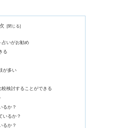
次
ト占いがお勧め
きる
肢が多い
比較検討することができる
ト
いるか？
ているか？
いるか？