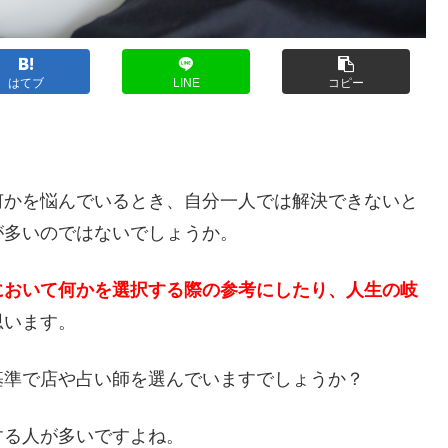
はてブ
LINE
コピー
？
何かを悩んでいるとき、自分一人では解決できないと
が多いのではないでしょうか。
において何かを選択する際の参考にしたり、人生の岐
思います。
基準で店や占い師を選んでいますでしょうか？
する人が多いですよね。