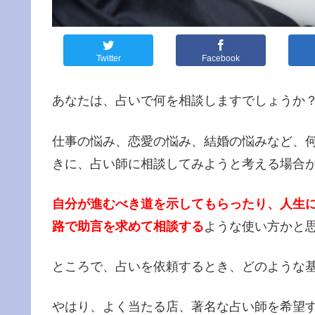
Twitter
Facebook
あなたは、占いで何を相談しますでしょうか
仕事の悩み、恋愛の悩み、結婚の悩みなど、
きに、占い師に相談してみようと考える場合
自分が進むべき道を示してもらったり、人生
路で助言を求めて相談する
ような使い方かと
ところで、占いを依頼するとき、どのような
やはり、よく当たる店、著名な占い師を希望