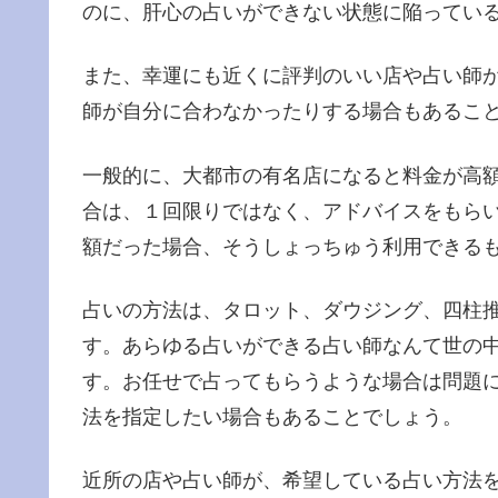
のに、肝心の占いができない状態に陥ってい
また、幸運にも近くに評判のいい店や占い師
師が自分に合わなかったりする場合もあるこ
一般的に、大都市の有名店になると料金が高
合は、１回限りではなく、アドバイスをもら
額だった場合、そうしょっちゅう利用できる
占いの方法は、タロット、ダウジング、四柱
す。あらゆる占いができる占い師なんて世の
す。お任せで占ってもらうような場合は問題
法を指定したい場合もあることでしょう。
近所の店や占い師が、希望している占い方法