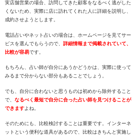
実店舗営業の場合、訪問してきた顧客をなるべく逃がした
くないため、実際に店に訪れてくれた人に詳細を説明し、
成約させようとします。
電話占いやネット占いの場合は、ホームページを見てサー
ビスを選んでもらうので、
詳細情報まで掲載されていて、
比較が容易
です。
もちろん、占い師が自分にあうかどうかは、実際に使って
みるまで分からない部分もあることでしょう。
でも、自分に合わないと思うものは初めから除外すること
で、
なるべく最短で自分に合った占い師を見つけることが
できます
よね。
そのためにも、比較検討することは重要です。インターネ
ットという便利な道具があるので、比較はきちんと実施し