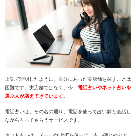
上記で説明したように、自分にあった実店舗を探すことは
困難です。実店舗ではなく、今、
電話占いやネット占いを
選ぶ人が増えてきています
。
電話占いは、その名の通り、電話を使って占い師と会話し
ながら占ってもらうサービスです。
ネット占いは、メールやLINEを使って、占い師とやりと