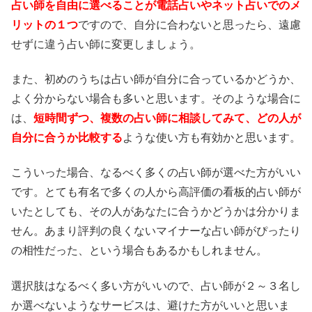
占い師を自由に選べることが電話占いやネット占いでのメ
リットの１つ
ですので、自分に合わないと思ったら、遠慮
せずに違う占い師に変更しましょう。
また、初めのうちは占い師が自分に合っているかどうか、
よく分からない場合も多いと思います。そのような場合に
は、
短時間ずつ、複数の占い師に相談してみて、どの人が
自分に合うか比較する
ような使い方も有効かと思います。
こういった場合、なるべく多くの占い師が選べた方がいい
です。とても有名で多くの人から高評価の看板的占い師が
いたとしても、その人があなたに合うかどうかは分かりま
せん。あまり評判の良くないマイナーな占い師がぴったり
の相性だった、という場合もあるかもしれません。
選択肢はなるべく多い方がいいので、占い師が２～３名し
か選べないようなサービスは、避けた方がいいと思いま