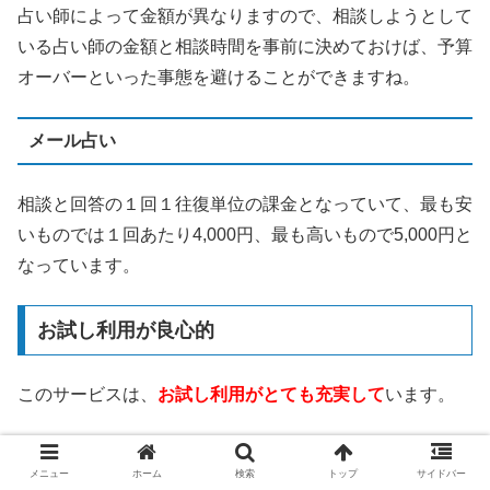
占い師によって金額が異なりますので、相談しようとして
いる占い師の金額と相談時間を事前に決めておけば、予算
オーバーといった事態を避けることができますね。
メール占い
相談と回答の１回１往復単位の課金となっていて、最も安
いものでは１回あたり4,000円、最も高いもので5,000円と
なっています。
お試し利用が良心的
このサービスは、
お試し利用がとても充実して
います。
3,000円分の無料相談ポイント
メニュー
ホーム
検索
トップ
サイドバー