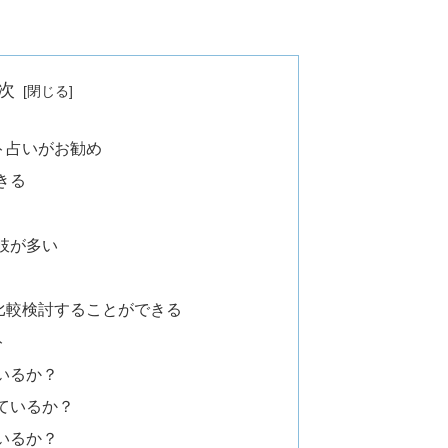
次
ト占いがお勧め
きる
肢が多い
比較検討することができる
ト
いるか？
ているか？
いるか？