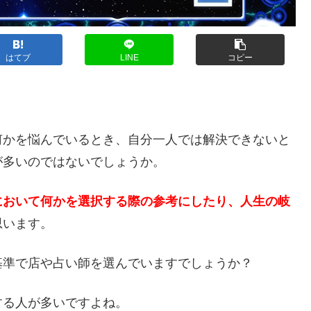
はてブ
LINE
コピー
？
何かを悩んでいるとき、自分一人では解決できないと
が多いのではないでしょうか。
において何かを選択する際の参考にしたり、人生の岐
思います。
基準で店や占い師を選んでいますでしょうか？
する人が多いですよね。