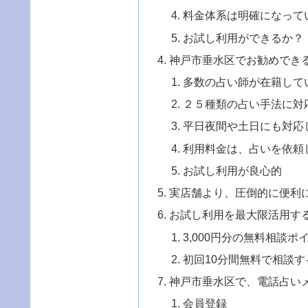
料金体系は明確になって
お試し利用ができるか？
神戸市垂水区でお勧めでき
多数の占い師が在籍して
２５種類の占い手法に対
平日夜間や土日にも対応
利用料金は、占いを依頼
お試し利用が良心的
実店舗より、圧倒的に便利
お試し利用を最大限活用す
3,000円分の無料相談
初回10分間無料で相談す
神戸市垂水区で、電話占い
会員登録