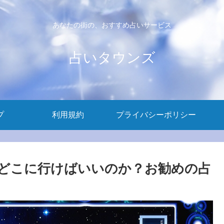
あなたの街の、おすすめ占いサービス
占いタウンズ
プ
利用規約
プライバシーポリシー
どこに行けばいいのか？お勧めの占