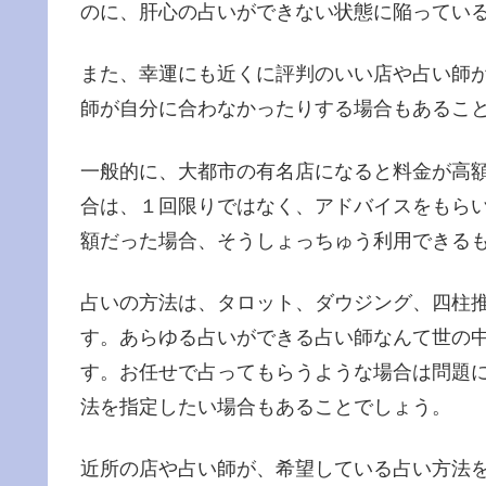
のに、肝心の占いができない状態に陥ってい
また、幸運にも近くに評判のいい店や占い師
師が自分に合わなかったりする場合もあるこ
一般的に、大都市の有名店になると料金が高
合は、１回限りではなく、アドバイスをもら
額だった場合、そうしょっちゅう利用できる
占いの方法は、タロット、ダウジング、四柱
す。あらゆる占いができる占い師なんて世の
す。お任せで占ってもらうような場合は問題
法を指定したい場合もあることでしょう。
近所の店や占い師が、希望している占い方法