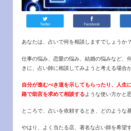
Twitter
Facebook
あなたは、占いで何を相談しますでしょうか
仕事の悩み、恋愛の悩み、結婚の悩みなど、
きに、占い師に相談してみようと考える場合
自分が進むべき道を示してもらったり、人生
路で助言を求めて相談する
ような使い方かと
ところで、占いを依頼するとき、どのような
やはり、よく当たる店、著名な占い師を希望