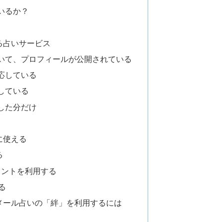
いるか？
る占いサービス
いて、プロフィールが公開されている
応している
している
した分だけ
に使える
る
ポイントを利用する
る
メール占いの「絆」を利用するには